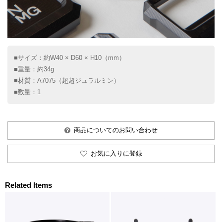
■サイズ：約W40 × D60 × H10（mm）
■重量：約34g
■材質：A7075（超超ジュラルミン）
■数量：1
商品についてのお問い合わせ
お気に入りに登録
Related Items