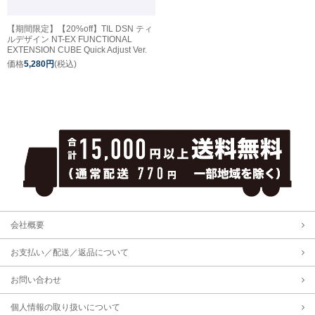
【期間限定】【20%off】TIL DSN ティ
ルデザイン NT-EX FUNCTIONAL
EXTENSION CUBE Quick Adjust Ver.
価格
5,280円
(税込)
会社概要
お支払い／配送／返品について
お問い合わせ
個人情報の取り扱いについて