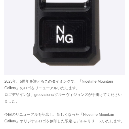
2023年、5周年を迎えるこのタイミングで、『Nicetime Mountain
Gallery』のロゴをリニューアルいたします。
ロゴデザインは、groovisions/グルーヴィジョンズが手掛けてください
ました。
今回のリニューアルを記念し、新しくなった『Nicetime Mountain
Gallery』オリジナルロゴを刻印した限定モデルをリリースいたします。