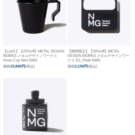
【Last1】【20%off】METAL DESIGN
【期間限定】【30%off】METAL
WORKS メタルデザインワークス
DESIGN WORKS メタルデザインワー
Xross Cup Mini NMG
クス ES_Plate NMG
価格
15,840円
(税込)
価格
2,156円
(税込)