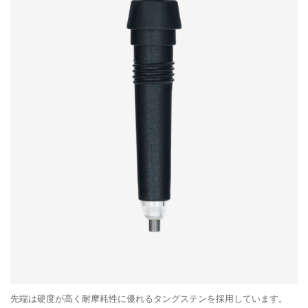
先端は硬度が高く耐摩耗性に優れるタングステンを採用しています。