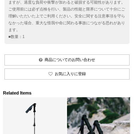
ますが、過度な負荷や衝撃が加わると破損する可能性があります。
ご使用前には必ず点検を行い、製品の性能と限界について十分にご
理解いただいた上でご利用ください。安全に関する注意事項を守ら
なかった場合、重大な怪我や命に関わる事故につながる恐れがあり
ます。
■数量：1
商品についてのお問い合わせ
お気に入りに登録
Related Items