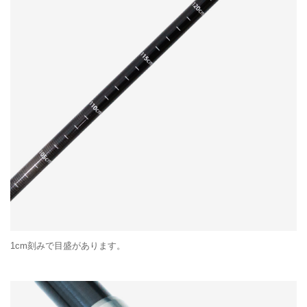
1cm刻みで目盛があります。