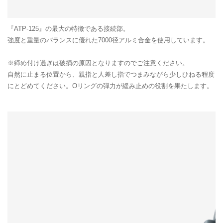
『ATP-125』の最大の特徴である接続部。
強度と重量のバランスに優れた7000径アルミ合金を使用しています。
※締め付け過ぎは破損の原因となりますのでご注意ください。
自然に止まる位置から、親指と人差し指でつまみながら少しひねる程度
にとどめてください。Oリングの弾力が緩み止めの役割を果たします。