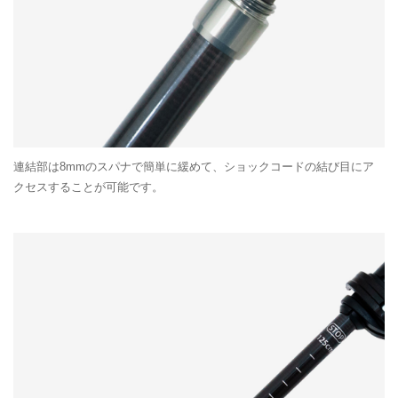
連結部は8mmのスパナで簡単に緩めて、ショックコードの結び目にア
クセスすることが可能です。