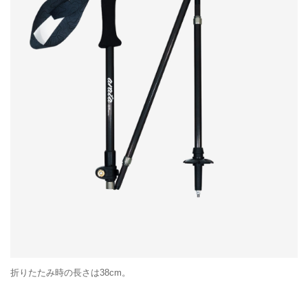
折りたたみ時の長さは38cm。