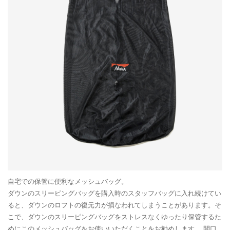
自宅での保管に便利なメッシュバッグ。
ダウンのスリーピングバッグを購入時のスタッフバッグに入れ続けてい
ると、ダウンのロフトの復元力が損なわれてしまうことがあります。そ
こで、ダウンのスリーピングバッグをストレスなくゆったり保管するた
めにこのメッシュバッグをお使いいただくことをお勧めします。 開口