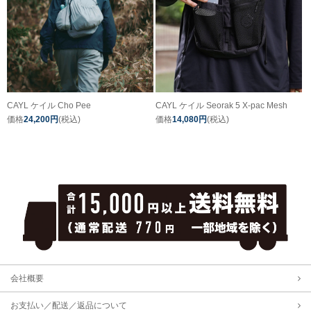
CAYL ケイル Cho Pee
CAYL ケイル Seorak 5 X-pac Mesh
価格
24,200円
(税込)
価格
14,080円
(税込)
会社概要
お支払い／配送／返品について