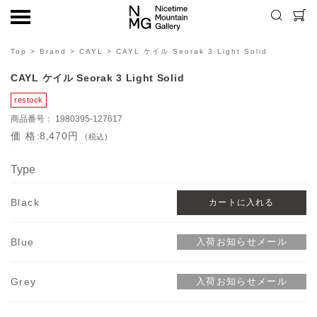
Top
>
Brand
>
CAYL
> CAYL ケイル Seorak 3 Light Solid
CAYL ケイル Seorak 3 Light Solid
1980395-127617
価格
8,470円
(税込)
Type
Black
Blue
Grey