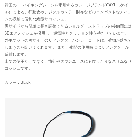
韓国のU.Lハイキングシーンを牽引するガレージブランドCAYL（ケイ
ル）による、行動食やデジタルカメラ、財布などのコンパクトなアイテ
ムの収納に便利な縦型サコッシュ。
両サイドから簡単に長さ調整できるショルダーストラップの接触面には
3Dエアメッシュを採用し、通気性とクッション性を持たせています。
外ポケットの両サイドのリフレクターバンジーコードは、荷物が落ちて
しまうのを防いでくれます。 また、夜間の使用時にはリフレクターが
反射します。
山での使用だけでなく、旅行やタウンユースにもぴったりなスリムなサ
コッシュです。
カラー：Black