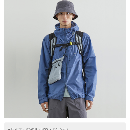
■サイズ：約W19 × H22 × D4（cm）