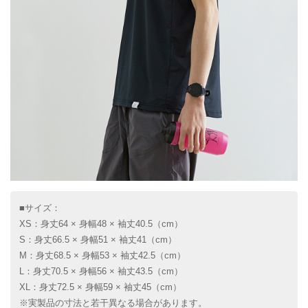
■サイズ：
XS：身丈64 × 身幅48 × 袖丈40.5（cm）
S：身丈66.5 × 身幅51 × 袖丈41（cm）
M：身丈68.5 × 身幅53 × 袖丈42.5（cm）
L：身丈70.5 × 身幅56 × 袖丈43.5（cm）
XL：身丈72.5 × 身幅59 × 袖丈45（cm）
※実製品の寸法と若干異なる場合があります。