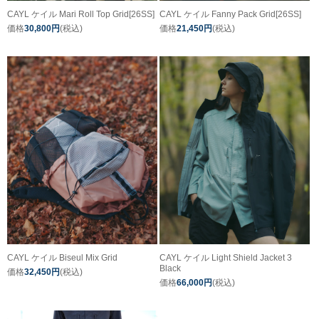
CAYL ケイル Mari Roll Top Grid[26SS]
CAYL ケイル Fanny Pack Grid[26SS]
価格
30,800円
(税込)
価格
21,450円
(税込)
CAYL ケイル Biseul Mix Grid
CAYL ケイル Light Shield Jacket 3
Black
価格
32,450円
(税込)
価格
66,000円
(税込)