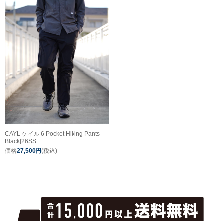
CAYL ケイル 6 Pocket Hiking Pants
Black[26SS]
価格
27,500円
(税込)