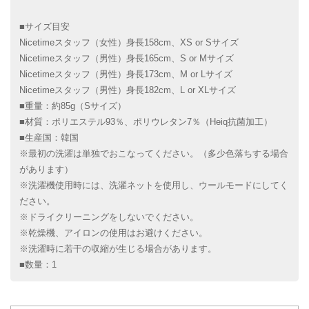
■サイズ目安
Nicetimeスタッフ（女性）身長158cm、XS or Sサイズ
Nicetimeスタッフ（男性）身長165cm、S or Mサイズ
Nicetimeスタッフ（男性）身長173cm、M or Lサイズ
Nicetimeスタッフ（男性）身長182cm、L or XLサイズ
■重量：約85g（Sサイズ）
■材質：ポリエステル93％、ポリウレタン7％（Heiq抗菌加工）
■生産国：韓国
※最初の洗濯は単独でおこなってください。（多少色落ちする場合
があります）
※洗濯機使用時には、洗濯ネットを使用し、ウールモードにしてく
ださい。
※ドライクリーニングをしないでください。
※乾燥機、アイロンの使用はお避けください。
※洗濯時に若干の収縮が生じる場合があります。
■数量：1