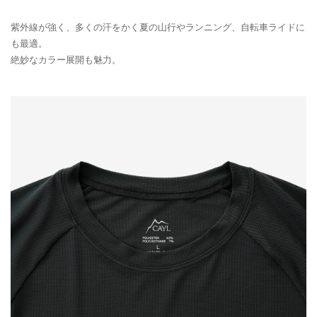
紫外線が強く、多くの汗をかく夏の山行やランニング、自転車ライドに
も最適。
絶妙なカラー展開も魅力。