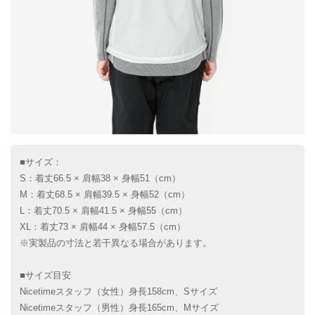
■サイズ：
S：着丈66.5 × 肩幅38 × 身幅51（cm）
M：着丈68.5 × 肩幅39.5 × 身幅52（cm）
L：着丈70.5 × 肩幅41.5 × 身幅55（cm）
XL：着丈73 × 肩幅44 × 身幅57.5（cm）
※実製品の寸法と若干異なる場合があります。
■サイズ目安
Nicetimeスタッフ（女性）身長158cm、Sサイズ
Nicetimeスタッフ（男性）身長165cm、Mサイズ