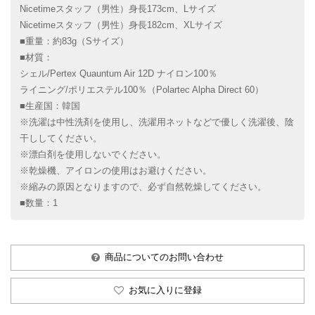
Nicetimeスタッフ（男性）身長173cm、Lサイズ
Nicetimeスタッフ（男性）身長182cm、XLサイズ
■重量：約83g（Sサイズ）
■材質：
シェル/Pertex Quauntum Air 12D ナイロン100％
ライニング/ポリエステル100％（Polartec Alpha Direct 60）
■生産国：韓国
※洗濯は中性洗剤を使用し、洗濯用ネットなどで優しく洗濯後、陰
干ししてください。
※漂白剤を使用しないでください。
※乾燥機、アイロンの使用はお避けください。
※縮みの原因となりますので、必ず自然乾燥してください。
■数量：1
商品についてのお問い合わせ
お気に入りに登録