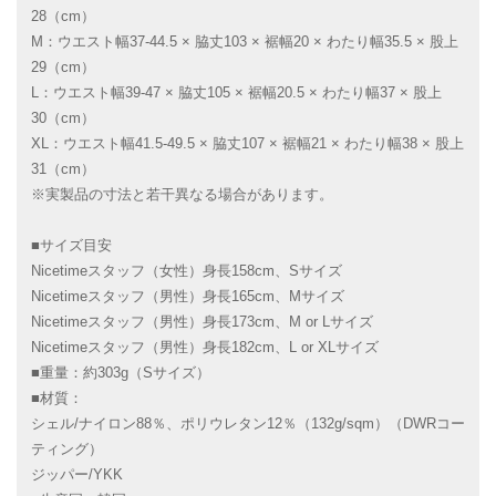
28（cm）
M：ウエスト幅37-44.5 × 脇丈103 × 裾幅20 × わたり幅35.5 × 股上
29（cm）
L：ウエスト幅39-47 × 脇丈105 × 裾幅20.5 × わたり幅37 × 股上
30（cm）
XL：ウエスト幅41.5-49.5 × 脇丈107 × 裾幅21 × わたり幅38 × 股上
31（cm）
※実製品の寸法と若干異なる場合があります。
■サイズ目安
Nicetimeスタッフ（女性）身長158cm、Sサイズ
Nicetimeスタッフ（男性）身長165cm、Mサイズ
Nicetimeスタッフ（男性）身長173cm、M or Lサイズ
Nicetimeスタッフ（男性）身長182cm、L or XLサイズ
■重量：約303g（Sサイズ）
■材質：
シェル/ナイロン88％、ポリウレタン12％（132g/sqm）（DWRコー
ティング）
ジッパー/YKK