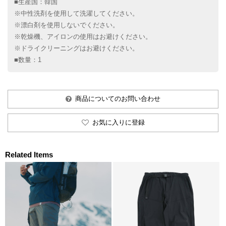
■生産国：韓国
※中性洗剤を使用して洗濯してください。
※漂白剤を使用しないでください。
※乾燥機、アイロンの使用はお避けください。
※ドライクリーニングはお避けください。
■数量：1
商品についてのお問い合わせ
お気に入りに登録
Related Items