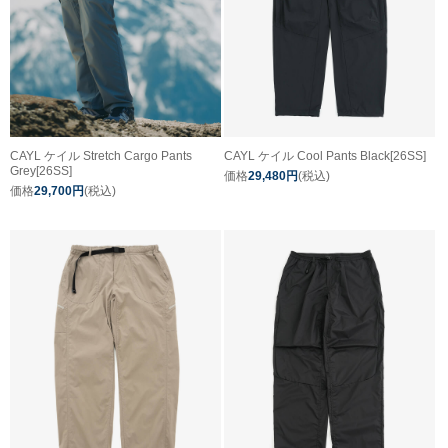
CAYL ケイル Stretch Cargo Pants
CAYL ケイル Cool Pants Black[26SS]
Grey[26SS]
価格
29,480円
(税込)
価格
29,700円
(税込)