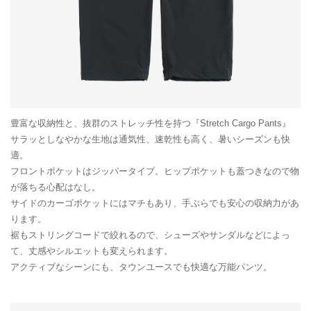
豊富な収納性と、抜群のストレッチ性を持つ『Stretch Cargo Pants』
サラッとしなやかな生地は通気性、速乾性も高く、暑いシーズンも快
適。
フロントポケットはジッパータイプ。ヒップポケットも蓋つきなので物
が落ちる心配はなし。
サイドのカーゴポケットにはマチもあり、手ぶらでも安心の収納力があ
ります。
裾もストリングコードで絞れるので、シューズやサンダルなどによっ
て、丈感やシルエットも変えられます。
アクティブなシーンにも、タウンユースでも快適な万能パンツ。