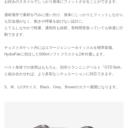
お好みのスタイルでしっかり身体にフィットさせることができます。
適材適所で素材を巧みに使い分け、身体にしっかりとフィットしながら
も圧迫感がなく、動きや呼吸を妨げない設計に。
とてもしなやかで軽量、通気性も抜群。長時間背負っていても快適に行
動できます。
チェストポケット内にはエマージェンシーホイッスルを標準装備。
HydraPakに別注した500mlソフトフラスクも2本付属します。
ベスト単体での使用はもちろん、別売りランニングベルト『GTD Belt』
と組み合わせれば、より多彩なシチュエーションに対応できます。
S、M、Lの3サイズ、Black、Grey、Brownのカラー展開になります。