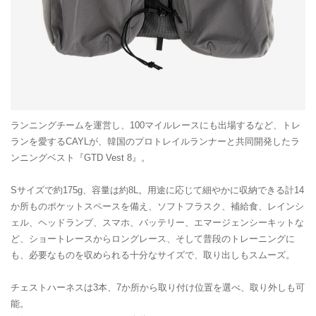
ランニングチームを運営し、100マイルレースにも出場するなど、トレ
ランを愛するCAYLが、韓国のプロトレイルランナーと共同開発したラ
ンニングベスト『GTD Vest 8』。
Sサイズで約175g、容量は約8L。用途に応じて細やかに収納できる計14
か所ものポケットスペースを備え、ソフトフラスク、補給食、レインシ
ェル、ヘッドランプ、スマホ、バッテリー、エマージェンシーキットな
ど、ショートレースからロングレース、そして普段のトレーニングに
も、必要なものを収められる十分なサイズで、取り出しもスムーズ。
チェストハーネスは3本、7か所から取り付け位置を選べ、取り外しも可
能。