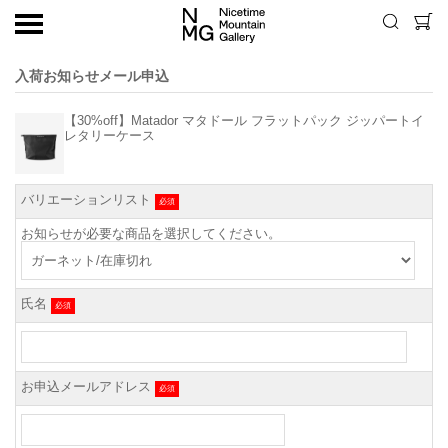
入荷お知らせメール申込
【30%off】Matador マタドール フラットパック ジッパートイ
レタリーケース
バリエーションリスト
必須
お知らせが必要な商品を選択してください。
氏名
必須
お申込メールアドレス
必須