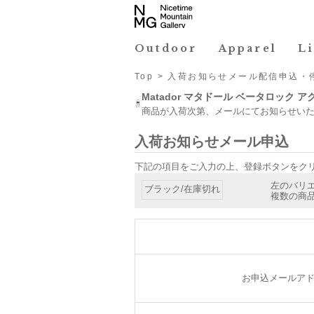
Outdoor
Apparel
L
Top
> 入荷お知らせメール配信申込・
Matador マタドール ベータロック 
商品が入荷次第、メールにてお知らせい
入荷お知らせメール申込
下記の項目をご入力の上、登録ボタンをク
左のバリ
複数の商品
お申込メールア