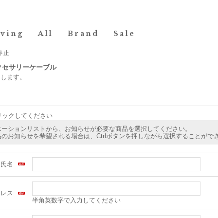
iving
All
Brand
Sale
停止
アクセサリーケーブル
たします。
リックしてください
エーションリストから、お知らせが必要な商品を選択してください。
のお知らせを希望される場合は、Ctrlボタンを押しながら選択することがで
氏名
ドレス
半角英数字で入力してください