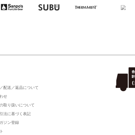
／配送／返品について
わせ
の取り扱いについて
引法に基づく表記
ガジン登録
ト