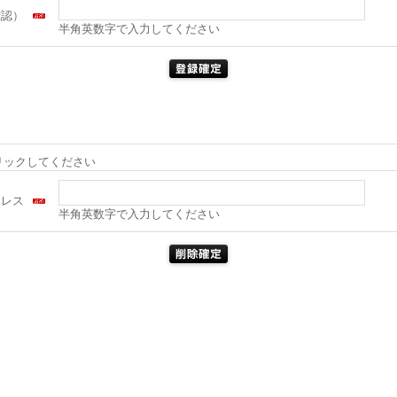
確認）
半角英数字で入力してください
リックしてください
ドレス
半角英数字で入力してください