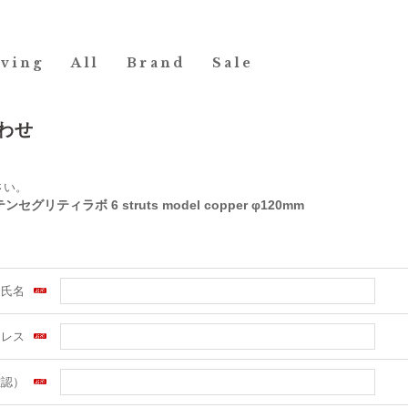
iving
All
Brand
Sale
わせ
さい。
セグリティラボ 6 struts model copper φ120mm
氏名
ドレス
確認）