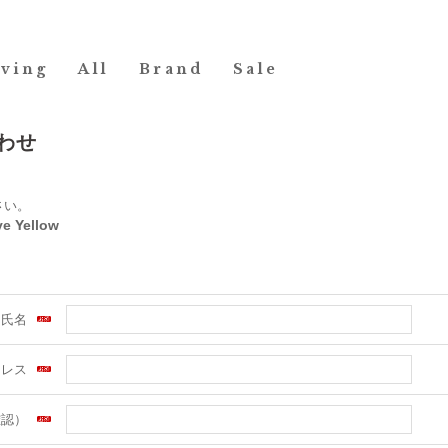
iving
All
Brand
Sale
わせ
さい。
e Yellow
氏名
ドレス
確認）