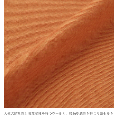
天然の防臭性と吸放湿性を持つウールと、接触冷感性を持つリヨセルを