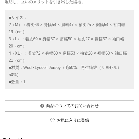
混紡し、互いのメリットを引き出した編地。
■サイズ：
2（M）：着丈66 × 身幅54 × 肩幅47 × 袖丈25 × 裾幅54 × 袖口幅
19（cm）
3（L）：着丈69 × 身幅57 × 肩幅50 × 袖丈27 × 裾幅57 × 袖口幅
20（cm）
4（XL）：着丈72 × 身幅60 × 肩幅53 × 袖丈28 × 裾幅60 × 袖口幅
21（cm）
■材質：Wool×Lyocell Jersey（毛50%、再生繊維（リヨセル）
50%）
■数量：1
商品についてのお問い合わせ
お気に入りに登録