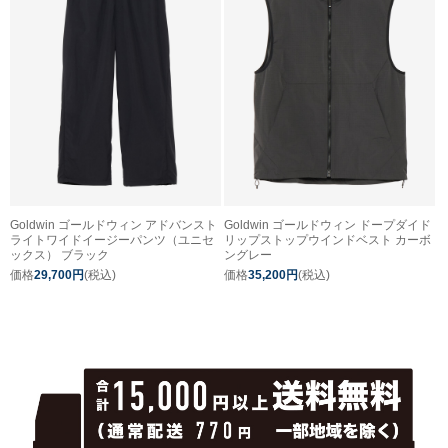
Goldwin ゴールドウィン アドバンスト
Goldwin ゴールドウィン ドープダイド
ライトワイドイージーパンツ（ユニセ
リップストップウインドベスト カーボ
ックス） ブラック
ングレー
価格
29,700円
(税込)
価格
35,200円
(税込)