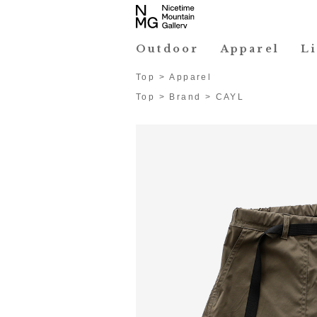
Outdoor
Apparel
L
Top
>
Apparel
Top
>
Brand
>
CAYL