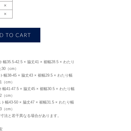
×
×
35.5-42.5 × 脇丈41 × 裾幅28.5 × わたり
上30（cm）
38-45 × 脇丈43 × 裾幅29.5 × わたり幅
31（cm）
41-47.5 × 脇丈45 × 裾幅30.5 × わたり幅
32（cm）
幅43-50 × 脇丈47 × 裾幅31.5 × わたり幅
33（cm）
の寸法と若干異なる場合があります。
安