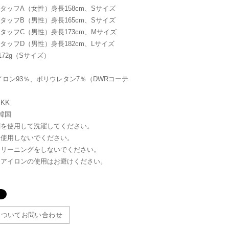
meスタッフA（女性）身長158cm、Sサイズ
meスタッフB（男性）身長165cm、Sサイズ
meスタッフC（男性）身長173cm、Mサイズ
meスタッフD（男性）身長182cm、Lサイズ
172g（Sサイズ）
イロン93％、ポリウレタン7％（DWRコーテ
KK
韓国
剤を使用して洗濯してください。
を使用しないでください。
クリーニングをしないでください。
、アイロンの使用はお避けください。