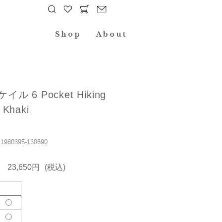
Shop
About
ケイル 6 Pocket Hiking
 Khaki
80395-130690
23,650円
(税込)