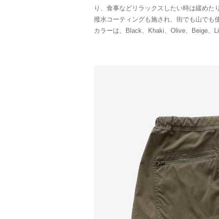
り、食事などリラックスしたい時は緩めた
撥水コーティングも施され、街でも山でも
カラーは、Black、Khaki、Olive、Beige、