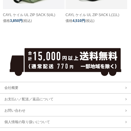
CAYL ケイル UL ZIP SACK S(4L)
CAYL ケイル UL ZIP SACK L(11L)
価格
3,850円
(税込)
価格
4,510円
(税込)
会社概要
お支払い／配送／返品について
お問い合わせ
個人情報の取り扱いについて