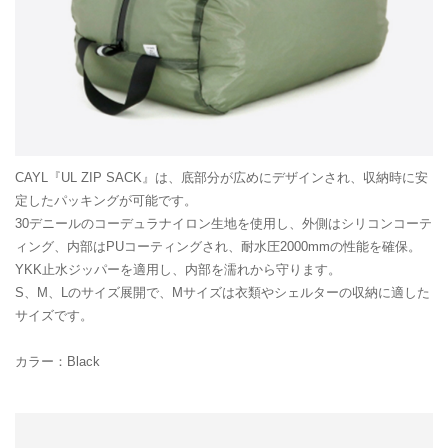
CAYL『UL ZIP SACK』は、底部分が広めにデザインされ、収納時に安
定したパッキングが可能です。
30デニールのコーデュラナイロン生地を使用し、外側はシリコンコーテ
ィング、内部はPUコーティングされ、耐水圧2000mmの性能を確保。
YKK止水ジッパーを適用し、内部を濡れから守ります。
S、M、Lのサイズ展開で、Mサイズは衣類やシェルターの収納に適した
サイズです。
カラー：Black