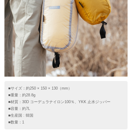
■サイズ：約250 × 150 × 130（mm）
■重量：約28.8g
■材質：30D コーデュラナイロン100％、YKK 止水ジッパー
■容量：約7L
■生産国 : 韓国
■数量：1