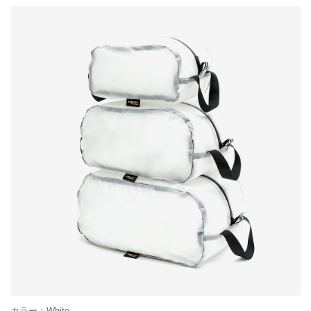
カラー：White