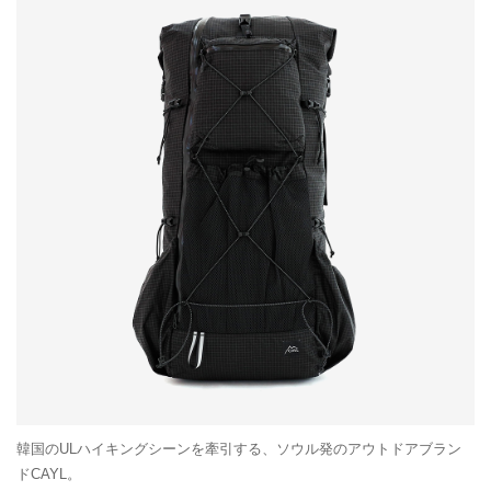
韓国のULハイキングシーンを牽引する、ソウル発のアウトドアブラン
ドCAYL。