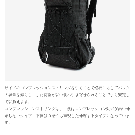
サイドのコンプレッションストリングを引くことで必要に応じてパック
の容量を減らし、また荷物が背中側へ引き寄せられることでより安定し
て背負えます。
コンプレッションストリングは、上側はコンプレッション効果が高い伸
縮しないタイプ、下側は収納性も重視した伸縮するタイプになっていま
す。