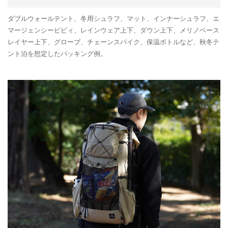
ダブルウォールテント、冬用シュラフ、マット、インナーシュラフ、エ
マージェンシービビィ、レインウェア上下、ダウン上下、メリノベース
レイヤー上下、グローブ、チェーンスパイク、保温ボトルなど、秋冬テ
ント泊を想定したパッキング例。