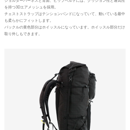
ショルダーハーネスと背面、ヒップベルトには、クッション性と通気性
を持つ3Dエアメッシュを採用。
チェストストラップはテンションバンドになっていて、動いている最中
も柔らかにフィットします。
バックルの黄色部分はホイッスルになっています。ホイッスル部分だけ
取り外しもできます。