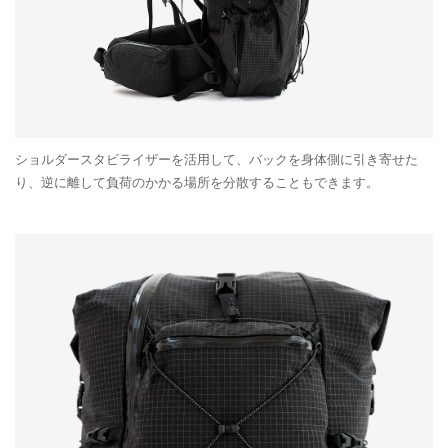
ショルダースタビライザーを活用して、バックを身体側に引き寄せた
り、逆に離して負荷のかかる場所を分散することもできます。