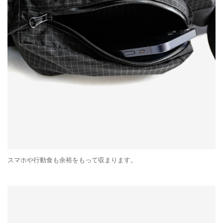
スマホや行動食も余裕をもって収まります。