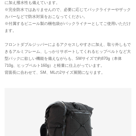
に加え撥水性も備えています。
※完全防水ではありませんので、必要に応じてパックライナーやザック
カバーなどで防水対策をおこなってください。
※付属するビニール製の梱包袋がパックライナーとしてご使用いただけ
ます。
フロントダブルジッパーによるアクセスしやすさに加え、取り外しもで
きるアルミフレーム、しっかりサポートしてくれるヒップベルトなど大
型パックに欲しい機能を備えながらも、SMサイズで約870g（本体
710g、ヒップベルト160g）と軽量に仕上がっています。
背面長に合わせて、SM、MLの2サイズ展開になります。