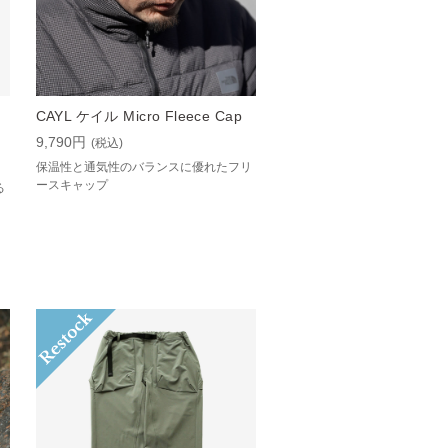
CAYL ケイル Micro Fleece Cap
9,790円
(税込)
保温性と通気性のバランスに優れたフリ
ースキャップ
る