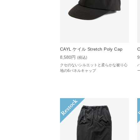
CAYL ケイル Stretch Poly Cap
C
8,580円
9
(税込)
クセのないシルエットと柔らかな被り心
地の6パネルキャップ