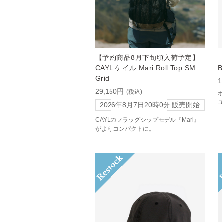
【予約商品8月下旬頃入荷予定】
【
CAYL ケイル Mari Roll Top SM
B
Grid
1
29,150円
(税込)
2026年8月7日20時0分
販売開始
CAYLのフラッグシップモデル『Mari』
がよりコンパクトに。