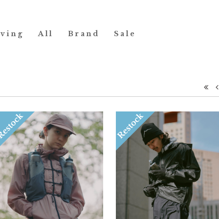
iving
All
Brand
Sale