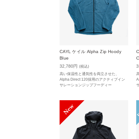
CAYL ケイル Alpha Zip Hoody
C
Blue
C
32,780円
3
(税込)
高い保温性と通気性を両立させた、
Alpha Direct 120採用のアクティブイン
A
サレーションジップフーディー