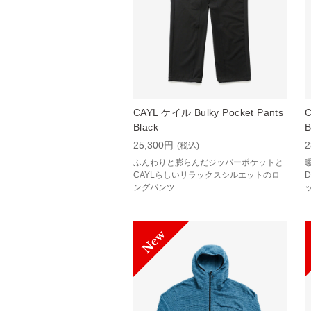
CAYL ケイル Bulky Pocket Pants
C
Black
B
25,300円
2
(税込)
ふんわりと膨らんだジッパーポケットと
CAYLらしいリラックスシルエットのロ
D
ングパンツ