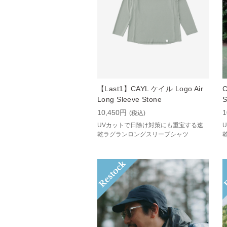
【Last1】CAYL ケイル Logo Air
C
Long Sleeve Stone
S
10,450円
1
(税込)
UVカットで日除け対策にも重宝する速
乾ラグランロングスリーブシャツ