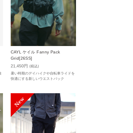
CAYL ケイル Fanny Pack
Grid[26SS]
21,450円
(税込)
維
暑い時期のデイハイクや自転車ライドを
快適にする新しいウエストパック