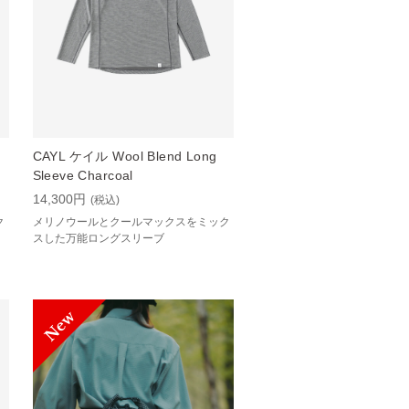
CAYL ケイル Wool Blend Long
Sleeve Charcoal
14,300円
(税込)
ク
メリノウールとクールマックスをミック
スした万能ロングスリーブ