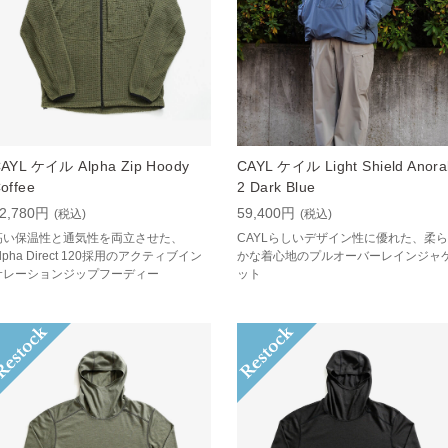
AYL ケイル Alpha Zip Hoody
CAYL ケイル Light Shield Anora
offee
2 Dark Blue
2,780円
59,400円
(税込)
(税込)
高い保温性と通気性を両立させた、
CAYLらしいデザイン性に優れた、柔ら
lpha Direct 120採用のアクティブイン
かな着心地のプルオーバーレインジャ
サレーションジップフーディー
ット