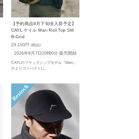
【予約商品8月下旬頃入荷予定】
CAYL ケイル Mari Roll Top SM
B-Grid
29,150円
(税込)
2026年8月7日20時0分
販売開始
CAYLのフラッグシップモデル『Mari』
がよりコンパクトに。