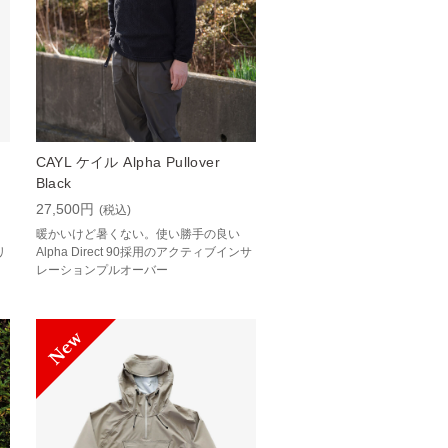
CAYL ケイル Alpha Pullover
Black
27,500円
(税込)
暖かいけど暑くない。使い勝手の良い
リ
Alpha Direct 90採用のアクティブインサ
レーションプルオーバー