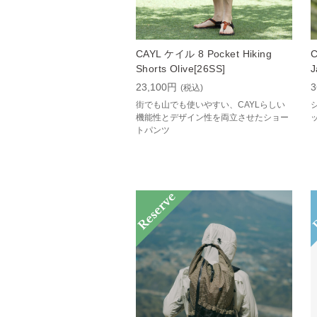
CAYL ケイル 8 Pocket Hiking
C
Shorts Olive[26SS]
J
23,100円
3
(税込)
街でも山でも使いやすい、CAYLらしい
機能性とデザイン性を両立させたショー
トパンツ