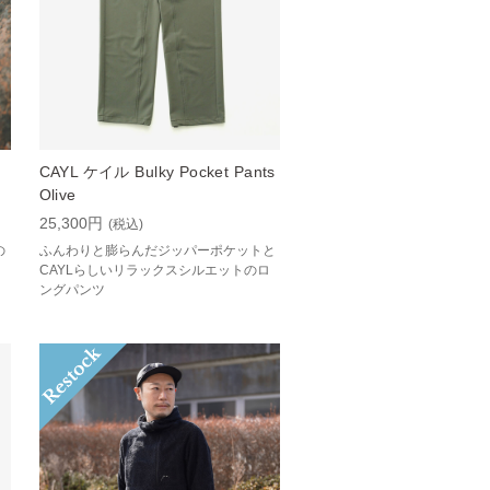
CAYL ケイル Bulky Pocket Pants
Olive
25,300円
(税込)
の
ふんわりと膨らんだジッパーポケットと
CAYLらしいリラックスシルエットのロ
ングパンツ