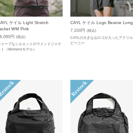
AYL ケイル Light Stretch
CAYL ケイル Logo Beanie Long
acket WM Pink
7,150円
(税込)
6,080円
(税込)
CAYLの大きな山ロゴが入ったアクリル
ビーニー
シャープなシルエットのウインドジャケ
ット（Womensモデル）