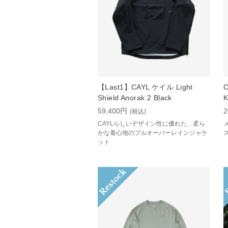
【Last1】CAYL ケイル Light
C
Shield Anorak 2 Black
K
59,400円
2
(税込)
CAYLらしいデザイン性に優れた、柔ら
かな着心地のプルオーバーレインジャケ
ット