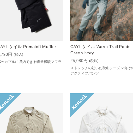
AYL ケイル Primaloft Muffler
CAYL ケイル Warm Trail Pants
Green Ivory
,790円
(税込)
25,080円
(税込)
パッカブルに収納できる軽量極暖マフラ
ー
ストレッチの効いた秋冬シーズン向け
アクティブパンツ