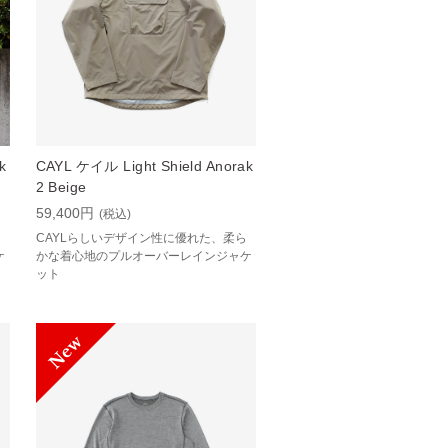
k
CAYL ケイル Light Shield Anorak
2 Beige
59,400円
(税込)
CAYLらしいデザイン性に優れた、柔ら
ケ
かな着心地のプルオーバーレインジャケ
ット