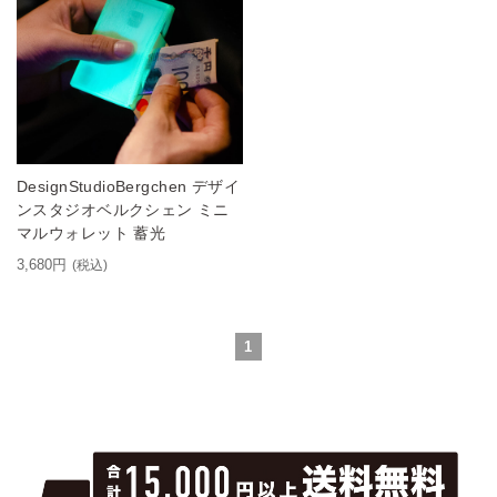
DesignStudioBergchen デザイ
ンスタジオベルクシェン ミニ
マルウォレット 蓄光
3,680円
(税込)
1