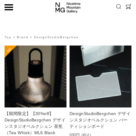
Top
>
Brand
> DesignStudioBergchen
【期間限定】【30%off】
DesignStudioBergchen デザイ
DesignStudioBergchen デザイ
ンスタジオベルクシェン パー
ンスタジオベルクシェン 茶筅
ティションボード
（Tea Whisk）ML6 Black
690円
(税込)