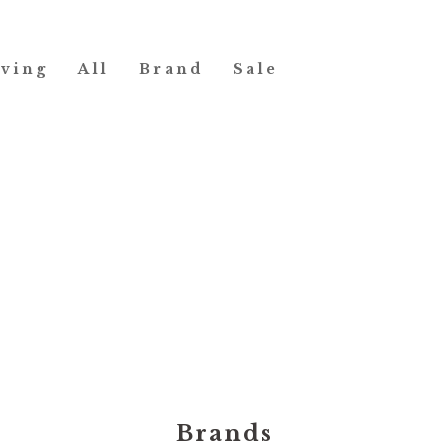
iving
All
Brand
Sale
Brands