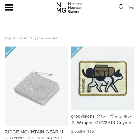
Top
>
Brand
> groovisions
groovisions グルーヴィジョン
ズ Wappen GRV2913 Coyote
1,650円
RIDGE MOUNTAIN GEAR リ
(税込)
ッジマウンテンギア SS WLT