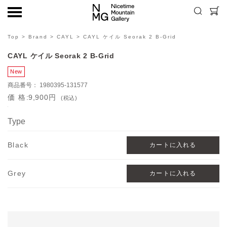
Top
>
Brand
>
CAYL
> CAYL ケイル Seorak 2 B-Grid
CAYL ケイル Seorak 2 B-Grid
1980395-131577
価格
9,900円
(税込)
Type
Black
Grey