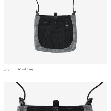
カラー：B-Grid Grey