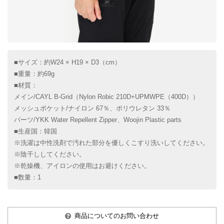
■サイズ：約W24 × H19 × D3（cm）
■重量：約69g
■材質：
メイン/CAYL B-Grid（Nylon Robic 210D+UPMWPE（400D））
メッシュポケット/ナイロン 67％、ポリウレタン 33％
パーツ/YKK Water Repellent Zipper、Woojin Plastic parts
■生産国：韓国
※洗濯は中性洗剤で汚れた部分を優しくこすり洗いしてください。
※陰干ししてください。
※乾燥機、アイロンの使用はお避けください。
■数量：1
商品についてのお問い合わせ