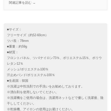
関連記事を読む →
■サイズ：
フリーサイズ（約52-60cm）
ツバ長：78mm
■重量：約59g
■材質：
フロントパネル、ツバ/ナイロン73％、ポリエステル15％、ポリウ
レタン12％
メッシュ/ポリエステル100％
汗止めバンド/ポリエステル100％
■生産国：韓国
※洗濯は中性洗剤での手洗いをお勧めしております。
※漂白剤を使用しないでください。
※洗濯機をご使用の場合は、洗濯用ネットなどで優しく洗濯後、陰
干ししてください。
※乾燥機、アイロンの使用はお避けください。