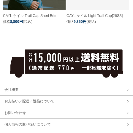
CAYL ケイル Trail Cap Short Brim
CAYL ケイル Light Trail Cap[26SS]
価格
8,800円
(税込)
価格
9,350円
(税込)
会社概要
お支払い／配送／返品について
お問い合わせ
個人情報の取り扱いについて