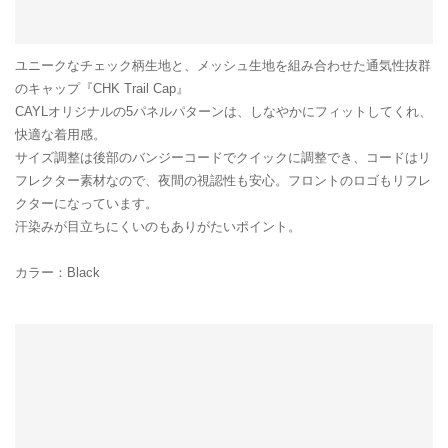
ユニークなチェック柄生地と、メッシュ生地を組み合わせた通気性抜群
のキャップ『CHK Trail Cap』
CAYLオリジナルの5パネルパターンは、しなやかにフィットしてくれ、
快適な着用感。
サイズ調整は後部のバンジーコードでクイックに調整でき、コードはリ
フレクター素材なので、夜間の視認性も安心。フロントのロゴもリフレ
クターになっています。
汗染みが目立ちにくいのもありがたいポイント。
カラー：Black