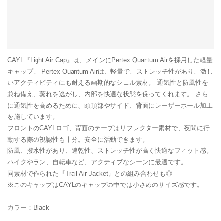
CAYL『Light Air Cap』は、メインにPertex Quantum Airを採用した軽量
キャップ。 Pertex Quantum Airは、軽量で、ストレッチ性があり、激し
いアクティビティにも耐える画期的なシェル素材。 通気性と防風性を
兼ね備え、蒸れを逃がし、内部を快適な状態を保ってくれます。 さら
に通気性を高めるために、頭頂部やサイド、背面にレーザーホール加工
を施しています。
フロントのCAYLロゴ、背面のテープはリフレクター素材で、夜間に行
動する際の視認性も十分。安全に活動できます。
防風、撥水性があり、速乾性、ストレッチ性が高く快適なフィット感。
ハイクやラン、自転車など、アクティブなシーンに最適です。
同素材で作られた『Trail Air Jacket』との組み合わせも◎
※このキャップはCAYLのキャップの中では小さめのサイズ感です。
カラー：Black