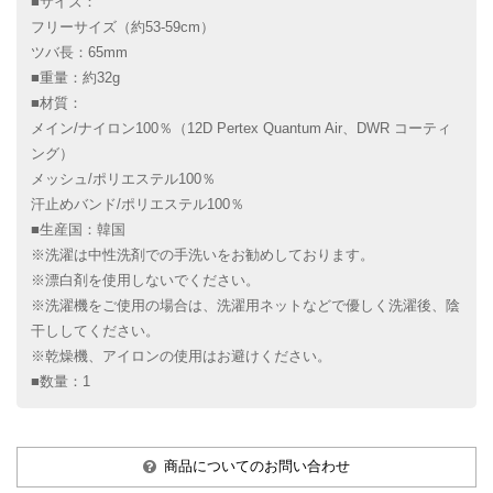
■サイズ：
フリーサイズ（約53-59cm）
ツバ長：65mm
■重量：約32g
■材質：
メイン/ナイロン100％（12D Pertex Quantum Air、DWR コーティ
ング）
メッシュ/ポリエステル100％
汗止めバンド/ポリエステル100％
■生産国：韓国
※洗濯は中性洗剤での手洗いをお勧めしております。
※漂白剤を使用しないでください。
※洗濯機をご使用の場合は、洗濯用ネットなどで優しく洗濯後、陰
干ししてください。
※乾燥機、アイロンの使用はお避けください。
■数量：1
商品についてのお問い合わせ