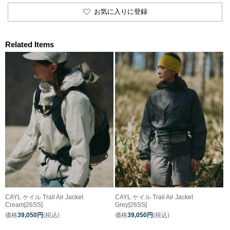
お気に入りに登録
Related Items
CAYL ケイル Trail Air Jacket
CAYL ケイル Trail Air Jacket
Cream[26SS]
Grey[26SS]
価格
39,050円
(税込)
価格
39,050円
(税込)