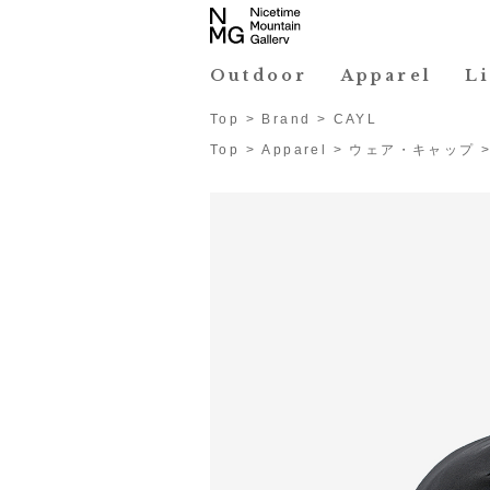
Outdoor
Apparel
L
Top
>
Brand
>
CAYL
Top
>
Apparel
>
ウェア・キャップ