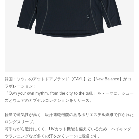
韓国・ソウルのアウトドアブランド【CAYL】と【New Balance】がコ
ラボレーション！
「Own your own rhythm, from the city to the trail.」をテーマに、シュー
ズとウェアのカプセルコレクションをリリース。
軽量で通気性が高く、吸汗速乾機能のあるポリエステル繊維で作られた
ロングスリーブ。
薄手ながら透けにくく、UVカット機能も備えているため、ハイキング
やランニングなど多くの汗をかくシーンに最適です。