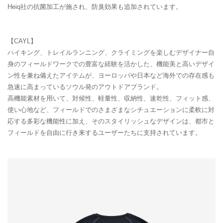
Heiq社の抗菌加工が施され、防臭効果も追加されています。
【CAYL】
ハイキング、トレイルランニング、クライミングを楽しむデザイナー自
身のフィールドワークでの豊富な経験を活かした、機能美と高いデザイ
ン性を兼ね備えたアイテムが、ヨーロッパや日本など海外での存在感も
急速に高まっているソウル発のアウトドアブランド。
高機能素材を用いて、対候性、軽量性、収納性、速乾性、フィット感、
使い心地など、フィールドでのさまざまなシチュエーションに柔軟に対
応する多彩な機能性に加え、そのスタイリッシュなデザインは、都市と
フィールドを自由に行き来するユーザーたちに支持されています。