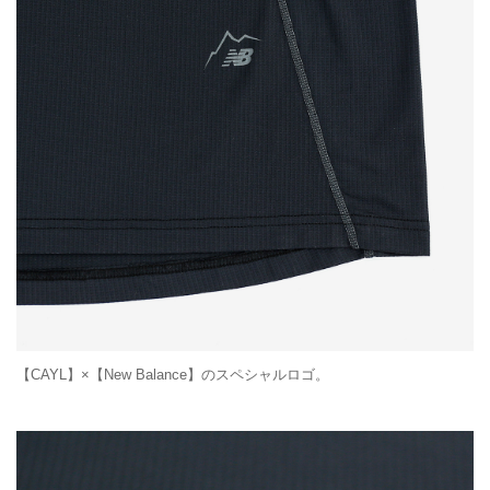
【CAYL】×【New Balance】のスペシャルロゴ。