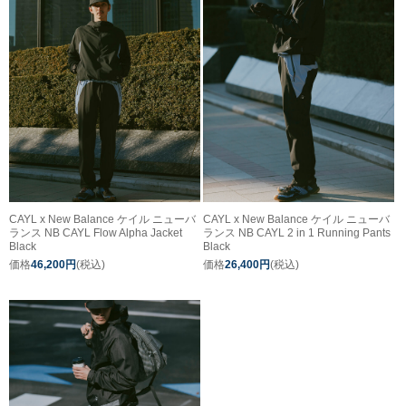
CAYL x New Balance ケイル ニューバ
CAYL x New Balance ケイル ニューバ
ランス NB CAYL Flow Alpha Jacket
ランス NB CAYL 2 in 1 Running Pants
Black
Black
価格
46,200円
(税込)
価格
26,400円
(税込)