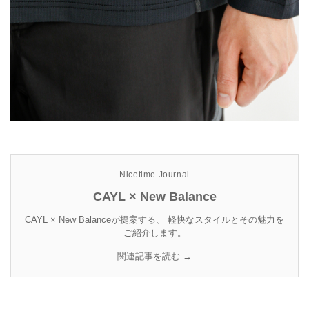
Nicetime Journal
CAYL × New Balance
CAYL × New Balanceが提案する、 軽快なスタイルとその魅力を
ご紹介します。
関連記事を読む →