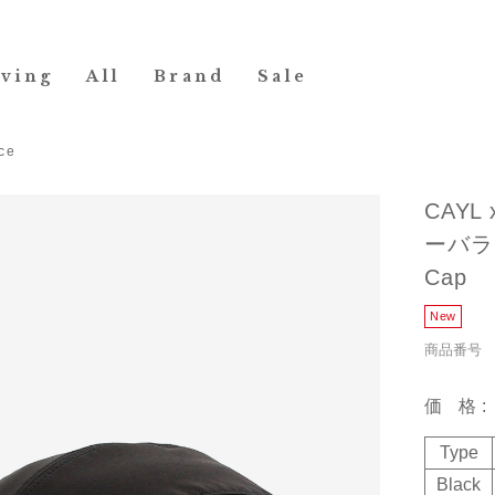
iving
All
Brand
Sale
ce
CAYL 
ーバランス
Cap
商品番号 19
価格
Type
Black