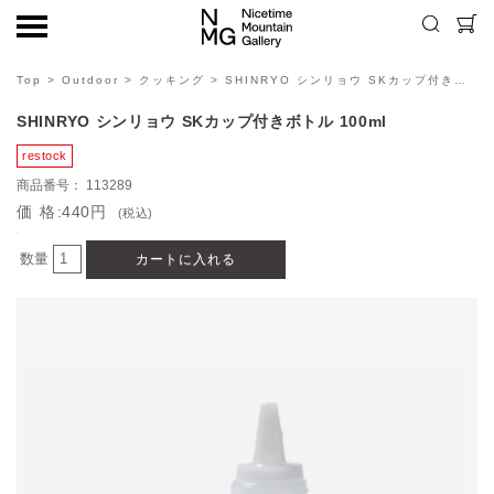
Top
>
Outdoor
>
クッキング
> SHINRYO シンリョウ SKカップ付きボトル 100ml
SHINRYO シンリョウ SKカップ付きボトル 100ml
113289
価格
440円
(税込)
数量