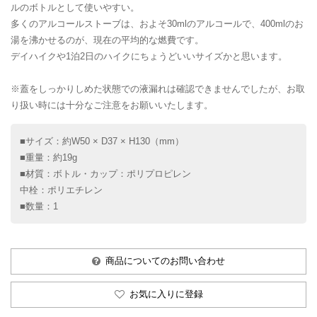
ルのボトルとして使いやすい。
多くのアルコールストーブは、およそ30mlのアルコールで、400mlのお
湯を沸かせるのが、現在の平均的な燃費です。
デイハイクや1泊2日のハイクにちょうどいいサイズかと思います。
※蓋をしっかりしめた状態での液漏れは確認できませんでしたが、お取
り扱い時には十分なご注意をお願いいたします。
■サイズ：約W50 × D37 × H130（mm）
■重量：約19g
■材質：ボトル・カップ：ポリプロピレン
中栓：ポリエチレン
■数量：1
商品についてのお問い合わせ
お気に入りに登録