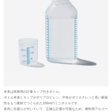
本来は医療用の計量カップ付きボトル。
ボトル本体とカップがポリプロピレン、中栓がポリエチレンと高い耐薬
性をもつ素材でつくられた100mlのミニボトルです。
各所に目盛りが付いていて、正確な計量が可能なため、燃料用アルコー