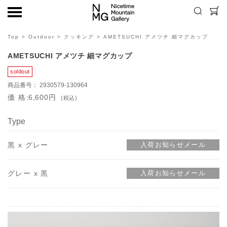
Top
>
Outdoor
>
クッキング
> AMETSUCHI アメツチ 細マグカップ
AMETSUCHI アメツチ 細マグカップ
2930579-130964
価格
6,600円
(税込)
Type
黒 x グレー
グレー x 黒