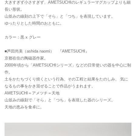
大きすぎず小さすぎず、AMETSUCHIのレギュラーマグカップよりも細
長い形状。
山並みの線刻の上下で「そら」と「つち」を表現しています。
ゆったりとした時間のおともに。
カラー：黒 x グレー
■芦田尚美（ashida naomi） 『AMETSUCHI』
京都在住の陶磁器作家。
2000年頃から「AMETSUCHIシリーズ」などの日常使いの器を中心に制
作。
土をかたちづくり焼くという行為、その工程と結果をたのしみ、 気に
なるもの事をかき混ぜることで作品がうまれます。
AMETSUCHI＝アメツチ＝天地
山並みの線刻で「そら」と「つち」を表現した器のシリーズ。
天地の恵みを食卓に。