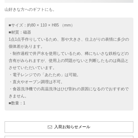
山好きな方へのギフトにも。
■サイズ：約80 × 110 × H85 （mm）
■材質：磁器
1点1点手作りしているため、形や大きさ、仕上がりの表情に多少の
個体差があります。
・制作過程で井戸水を使用しているため、稀にちいさな鉄粉などの
含有がみられますが、使用上の問題がないと判断したものは商品と
させていただいています。
・電子レンジでの「あたため」は可能。
・直火やオーブン調理は不可。
・食器洗浄機での高温洗浄はひび割れの原因になるのでおすすめで
きません。
■数量：1
入荷お知らせメール