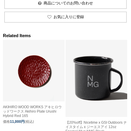
商品についてのお問い合わせ
お気に入りに登録
Related Items
AKIHIRO WOOD WORKS アキヒロウ
ッドワークス Akihiro Plate Urushi
Hybrid Red 165
価格
11,000円
(税込)
【20%off】Nicetime x GSI Outdoors ナ
イスタイム x ジーエスアイ 12oz