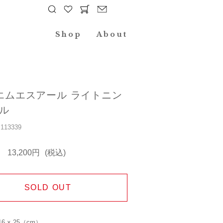
Shop
About
 エムエスアール ライトニン
ル
13339
13,200円
(税込)
SOLD OUT
6 × 25（cm）