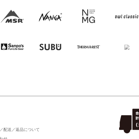
／配送／返品について
わせ