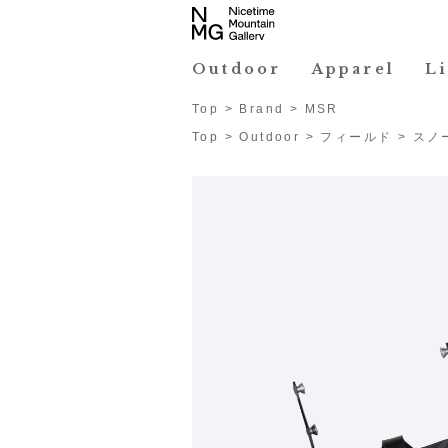
Outdoor
Apparel
L
Top
>
Brand
>
MSR
Top
>
Outdoor
>
フィールド
>
スノ