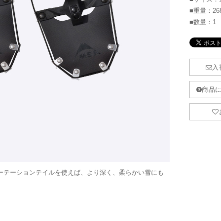
■重量：26
■数量：1
ーテーションテイルを使えば、より深く、柔らかい雪にも