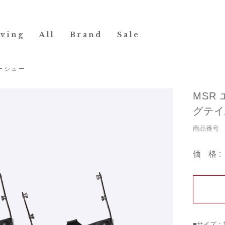
iving
All
Brand
Sale
ーシュー
MSR
グテイ
商品番号 1
価格
■サイズ：1