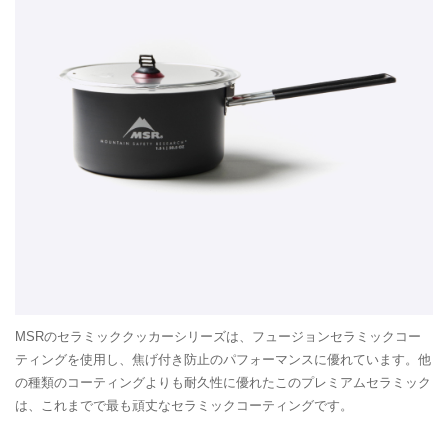
MSRのセラミッククッカーシリーズは、フュージョンセラミックコー
ティングを使用し、焦げ付き防止のパフォーマンスに優れています。他
の種類のコーティングよりも耐久性に優れたこのプレミアムセラミック
は、これまでで最も頑丈なセラミックコーティングです。