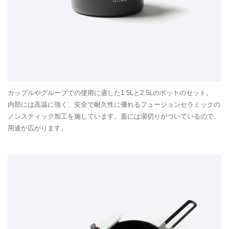
カップルやグループでの使用に適した1.5Lと2.5Lのポットのセット。
内部には高温に強く、安全で耐久性に優れるフュージョンセラミックの
ノンスティック加工を施しています。蓋には湯切りがついているので、
用途が広がります。