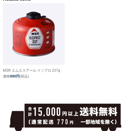
MSR エムエスアール イソプロ 227g
価格
990円
(税込)