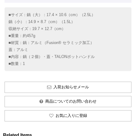
■サイズ：鍋（大）：17.4 × 10.6（cm）（2.5L）
鍋（小）：14.9 × 8.7（cm）（1.5L）
収納サイズ：19.7 × 12.7（cm）
■重量：約457g
■材質：鍋：アルミ（Fusion® セラミック加工）
蓋：アルミ
■内容：鍋（２個）・蓋・TALONポットハンドル
■数量：1
入荷お知らせメール
商品についてのお問い合わせ
お気に入りに登録
Related Items