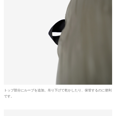
トップ部分にループを追加。吊り下げて乾かしたり、保管するのに便利
です。