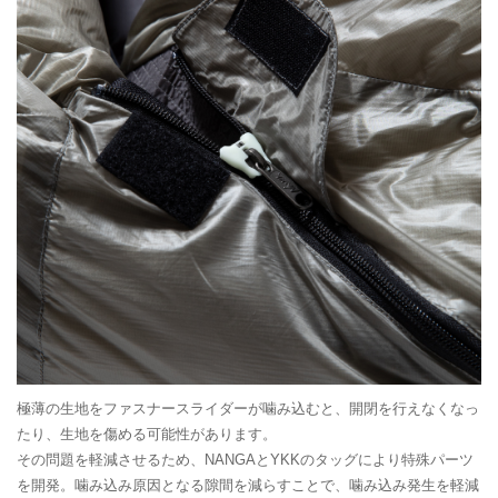
極薄の生地をファスナースライダーが噛み込むと、開閉を行えなくなっ
たり、生地を傷める可能性があります。
その問題を軽減させるため、NANGAとYKKのタッグにより特殊パーツ
を開発。噛み込み原因となる隙間を減らすことで、噛み込み発生を軽減