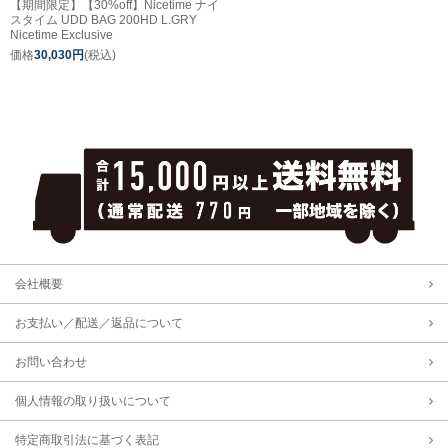
【期間限定】【30%off】Nicetime ナイ
スタイム UDD BAG 200HD L.GRY
Nicetime Exclusive
価格
30,030円
(税込)
会社概要
お支払い／配送／返品について
お問い合わせ
個人情報の取り扱いについて
特定商取引法に基づく表記