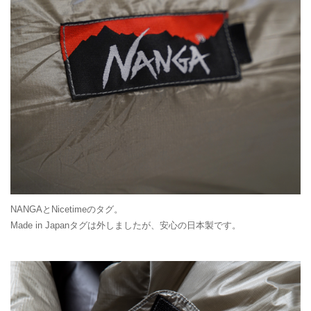
NANGAとNicetimeのタグ。
Made in Japanタグは外しましたが、安心の日本製です。