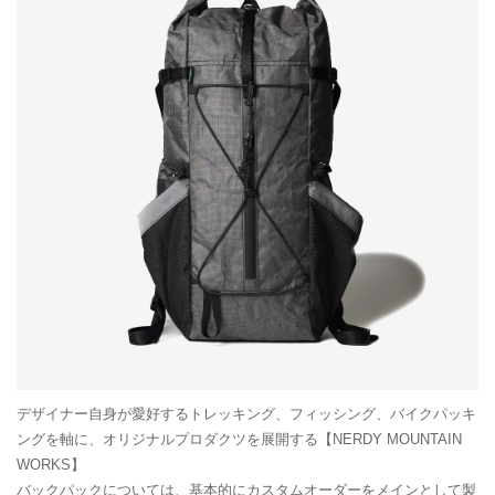
デザイナー自身が愛好するトレッキング、フィッシング、バイクパッキ
ングを軸に、オリジナルプロダクツを展開する【NERDY MOUNTAIN
WORKS】
バックパックについては、基本的にカスタムオーダーをメインとして製