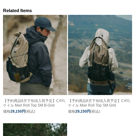
Related Items
【予約商品8月下旬頃入荷予定】CAYL
【予約商品8月下旬頃入荷予定】CAYL
ケイル Mari Roll Top SM B-Grid
ケイル Mari Roll Top SM Grid
価格
29,150円
(税込)
価格
29,150円
(税込)