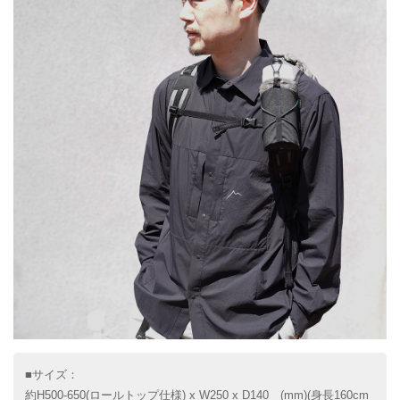
■サイズ：
約H500-650(ロールトップ仕様) x W250 x D140 (mm)(身長160cm