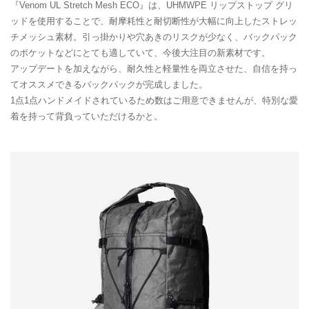
『Venom UL Stretch Mesh ECO』は、UHMWPE リップストップ グリ
ッドを使用することで、耐摩耗性と耐切断性が大幅に向上したストレッ
チメッシュ素材。引っ掛かりや穴あきのリスクが少なく、バックパック
のポケットなどにとても適していて、今後大注目の新素材です。
アップデートを加えながら、耐久性と軽量性を両立させた、自信を持っ
てオススメできるバックパックが完成しました。
1点1点ハンドメイドされているため数はご用意できませんが、特別な愛
着を持って背負っていただけるかと。