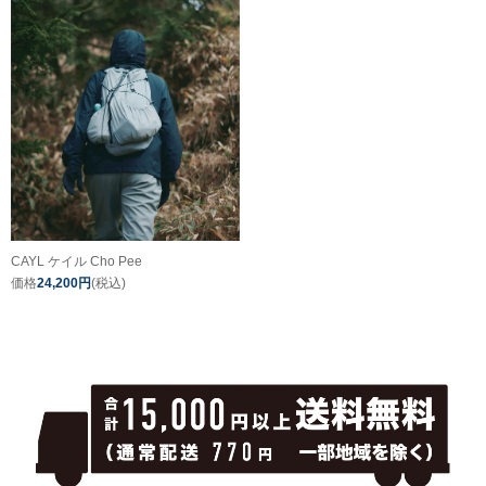
CAYL ケイル Cho Pee
価格
24,200円
(税込)