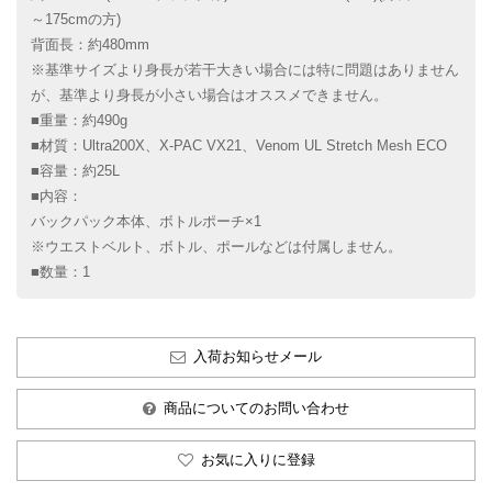
～175cmの方)
背面長：約480mm
※基準サイズより身長が若干大きい場合には特に問題はありません
が、基準より身長が小さい場合はオススメできません。
■重量：約490g
■材質：Ultra200X、X-PAC VX21、Venom UL Stretch Mesh ECO
■容量：約25L
■内容：
バックパック本体、ボトルポーチ×1
※ウエストベルト、ボトル、ポールなどは付属しません。
■数量：1
入荷お知らせメール
商品についてのお問い合わせ
お気に入りに登録