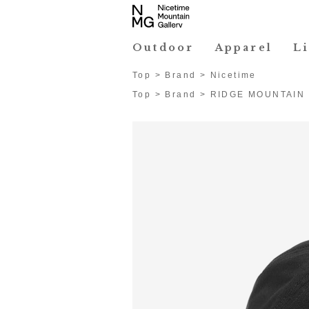
Outdoor
Apparel
L
Top
>
Brand
>
Nicetime
Top
>
Brand
>
RIDGE MOUNTAIN