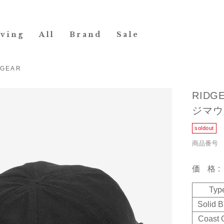
iving
All
Brand
Sale
 GEAR
RIDG
ジマウン
商品番号 24
価格
Typ
Solid B
Coast 