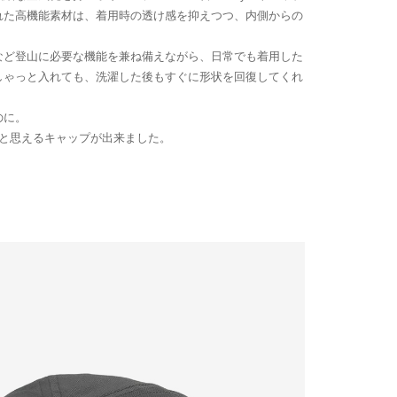
れた高機能素材は、着用時の透け感を抑えつつ、内側からの
など登山に必要な機能を兼ね備えながら、日常でも着用した
しゃっと入れても、洗濯した後もすぐに形状を回復してくれ
のに。
いと思えるキャップが出来ました。