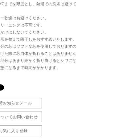
0℃までを限度とし、熱湯での洗濯は避けて
。
ラー乾燥はお避けください。
クリーニングは不可です。
ンがけはしないでください。
は形を整えて陰干しをおすすめいたします。
部分の芯はソフトな芯を使用しておりますの
曲げた際に芯自体が折れることはありません
シ部分はあまり細かく折り曲げるとシワにな
状態になるまで時間がかかります。