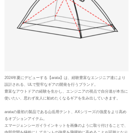
2024年夏にデビューする【arata】は、経験豊富なエンジニア達により
設計される、ULで堅牢なギアの開発を行うブランド。
豊富なアウトドアの経験を生かし、エンジニアの視点で自分達が本当に
使いたい、思わず友人に勧めたくなるギアを生み出していきます。
arataの最初の製品である山岳用テント、AXシリーズの強度をより高め
るオプションアイテム。
エマージェンシーガイラインキットを画像のように取り付けることで、
内部空間を犠牲にしてテントの強度を飛躍的に高めることが可能となり