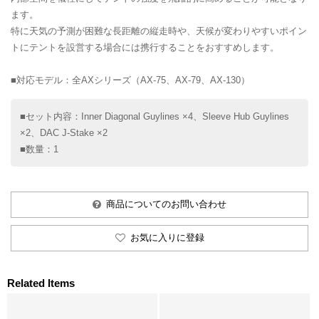
ます。
特に天気の予測が困難な長距離の縦走時や、天候が変わりやすいポイン
トにテントを設営する場合には携行することをおすすめします。
■対応モデル：全AXシリーズ（AX-75、AX-79、AX-130）
■セット内容：Inner Diagonal Guylines ×4、Sleeve Hub Guylines
×2、DAC J-Stake ×2
■数量：1
商品についてのお問い合わせ
お気に入りに登録
Related Items