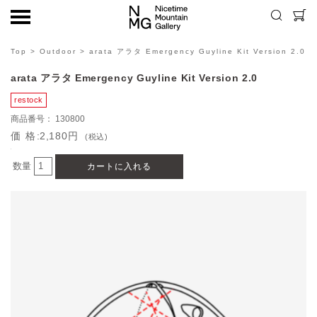
Top
>
Outdoor
> arata アラタ Emergency Guyline Kit Version 2.0
arata アラタ Emergency Guyline Kit Version 2.0
130800
価格
2,180円
(税込)
数量