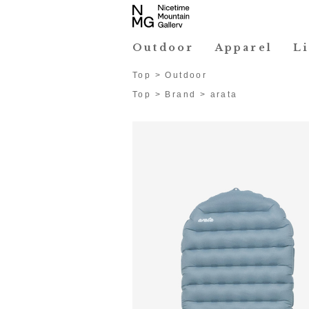
Outdoor
Apparel
L
Top
>
Outdoor
Top
>
Brand
>
arata