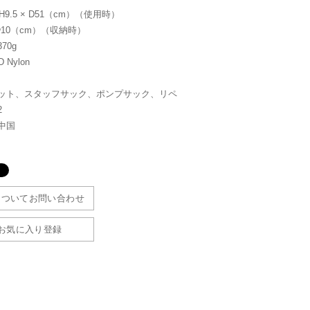
 H9.5 × D51（cm）（使用時）
 Φ10（cm）（収納時）
70g
 Nylon
ット、スタッフサック、ポンプサック、リペ
2
中国