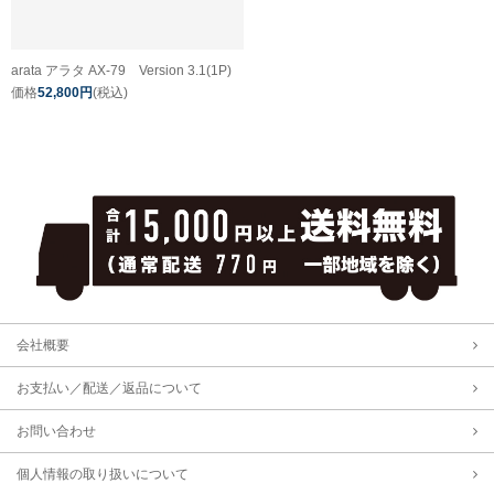
arata アラタ AX-79 Version 3.1(1P)
価格
52,800円
(税込)
会社概要
お支払い／配送／返品について
お問い合わせ
個人情報の取り扱いについて