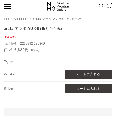
Top
>
Outdoor
> arata アラタ AU-08 (折りたたみ)
arata アラタ AU-08 (折りたたみ)
2260592-130849
価格
6,820円
(税込)
Type
White
Silver