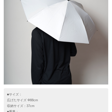
■サイズ：
広げたサイズ Φ88cm
収納サイズ：37cm
■重量：