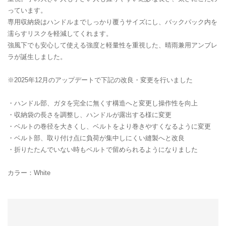
っています。
専用収納袋はハンドルまでしっかり覆うサイズにし、バックパック内を
濡らすリスクを軽減してくれます。
強風下でも安心して使える強度と軽量性を重視した、晴雨兼用アンブレ
ラが誕生しました。
※2025年12月のアップデートで下記の改良・変更を行いました
・ハンドル部、ガタを完全に無くす構造へと変更し操作性を向上
・収納袋の長さを調整し、ハンドルが露出する様に変更
・ベルトの巻径を大きくし、ベルトをより巻きやすくなるように変更
・ベルト部、取り付け点に負荷が集中しにくい縫製へと改良
・折りたたんでいない時もベルトで留められるようになりました
カラー：White