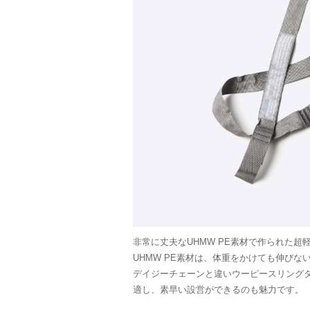
非常に丈夫なUHMW PE素材で作られた
UHMW PE素材は、体重をかけても伸び
デイジーチェーンと違いウーピースリング
適し、素早い設営ができるのも魅力です。