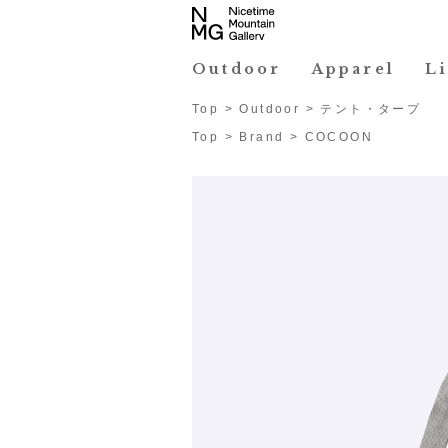
Outdoor
Apparel
L
Top
>
Outdoor
>
テント・タープ
Top
>
Brand
>
COCOON