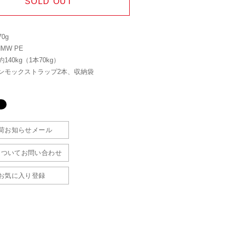
SOLD OUT
0g
MW PE
140kg（1本70kg）
ンモックストラップ2本、収納袋