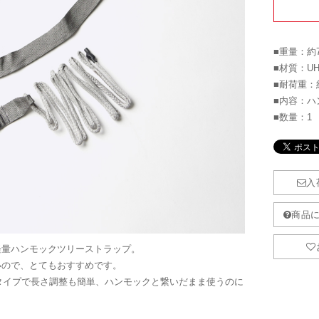
■重量：約7
■材質：UH
■耐荷重：約
■内容：ハ
■数量：1
超軽量ハンモックツリーストラップ。
ないので、とてもおすすめです。
タイプで長さ調整も簡単、ハンモックと繋いだまま使うのに