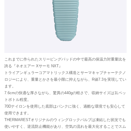
これまでに作られたスリーピングパッドの中で最高の保温力対重量比を
誇る『ネオエアー Xサーモ NXT』
トライアンギュラーコアマトリックス構造とサーマキャプチャーテクノ
ロジーにより、重量とかさを最小限に抑えながら、R値7.3を実現してい
ます。
7.6cmの快適な厚さながら、驚異の440gの軽さで、収納サイズは1Lペッ
トボトル程度。
70Dナイロンを使用した底部はパンクに強く、過酷な環境でも安心して
使用できます。
THERMARESTオリジナルのウィングロックバルブは凍結した状況でも
使いやすく、逆流防止機能があり、空気の流れを最大化することでスム