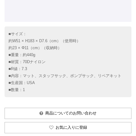
■サイズ：
約W51 × H183 × D7.6（cm）（使用時）
約23 × Φ11（cm）（収納時）
■重量：約440g
■材質：70Dナイロン
■R値：7.3
■内容：マット、スタッフサック、ポンプサック、リペアキット
■生産国：USA
■数量：1
商品についてのお問い合わせ
お気に入りに登録