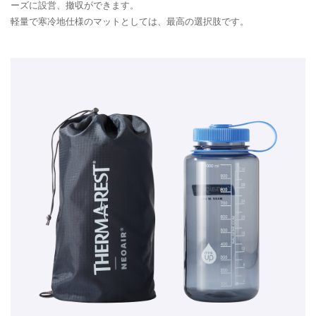
ーズに設営、撤収ができます。
軽量で寒冷地仕様のマットとしては、最高の選択肢です。