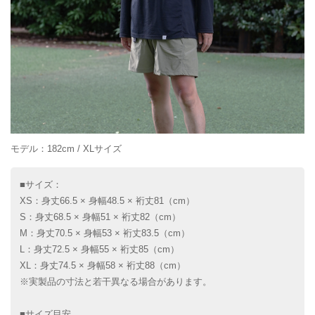
モデル：182cm / XLサイズ
■サイズ：
XS：身丈66.5 × 身幅48.5 × 裄丈81（cm）
S：身丈68.5 × 身幅51 × 裄丈82（cm）
M：身丈70.5 × 身幅53 × 裄丈83.5（cm）
L：身丈72.5 × 身幅55 × 裄丈85（cm）
XL：身丈74.5 × 身幅58 × 裄丈88（cm）
※実製品の寸法と若干異なる場合があります。
■サイズ目安