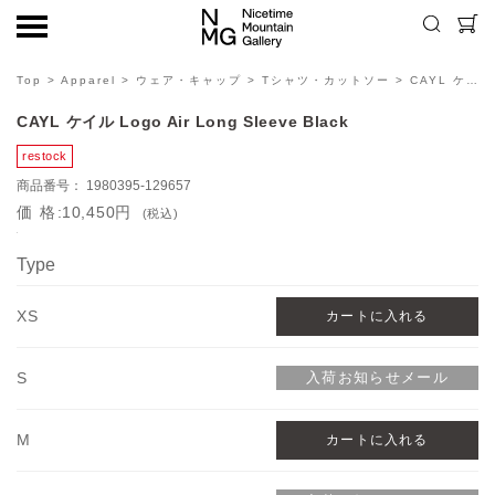
Top
>
Apparel
>
ウェア・キャップ
>
Tシャツ・カットソー
> CAYL ケイル Logo Air Long Sleeve Black
CAYL ケイル Logo Air Long Sleeve Black
1980395-129657
価格
10,450円
(税込)
Type
XS
S
M