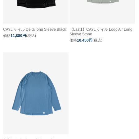
CAYL ケイル Delta long Sleeve Black
【Last1】CAYL ケイル Logo Air Long
Sleeve Stone
価格
11,880円
(税込)
価格
10,450円
(税込)