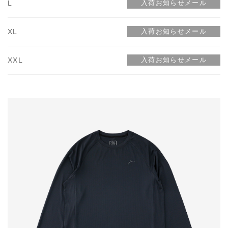
L
XL
XXL