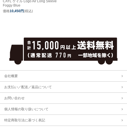
CAYL ケイル Logo Air Long Sleeve
Foggy Blue
価格
10,450円
(税込)
会社概要
お支払い／配送／返品について
お問い合わせ
個人情報の取り扱いについて
特定商取引法に基づく表記