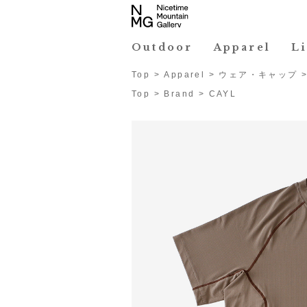
Outdoor
Apparel
L
Top
>
Apparel
>
ウェア・キャップ
Top
>
Brand
>
CAYL