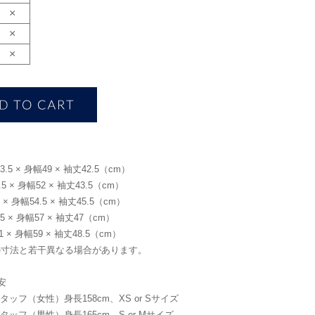
×
×
×
.5 × 身幅49 × 袖丈42.5（cm）
5 × 身幅52 × 袖丈43.5（cm）
× 身幅54.5 × 袖丈45.5（cm）
5 × 身幅57 × 袖丈47（cm）
 × 身幅59 × 袖丈48.5（cm）
の寸法と若干異なる場合があります。
安
meスタッフ（女性）身長158cm、XS or Sサイズ
meスタッフ（男性）身長165cm、S or Mサイズ