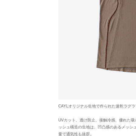
CAYLオリジナル生地で作られた速乾ラグ
UVカット、透け防止、接触冷感、優れた吸水
ッシュ構造の生地は、凹凸感のあるメッシ
量で通気性も抜群。