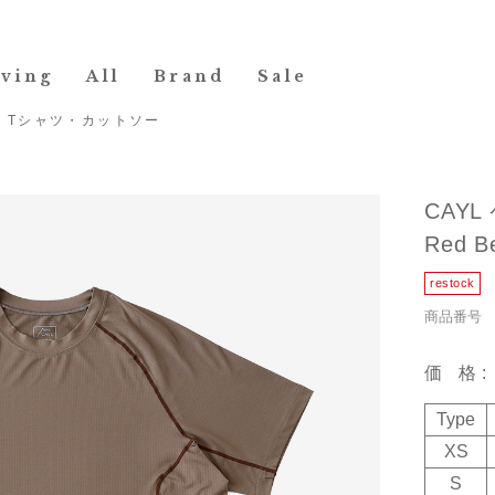
iving
All
Brand
Sale
>
Tシャツ・カットソー
CAYL 
Red B
商品番号 19
価格
Type
XS
S