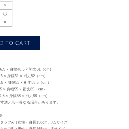
×
×
.5 × 身幅48.5 × 裄丈81（cm）
5 × 身幅51 × 裄丈82（cm）
5 × 身幅53 × 裄丈83.5（cm）
5 × 身幅55 × 裄丈85（cm）
.5 × 身幅58 × 裄丈88（cm）
の寸法と若干異なる場合があります。
安
meスタッフA（女性）身長158cm、XSサイズ
meスタッフB（男性）身長165cm、Sサイズ