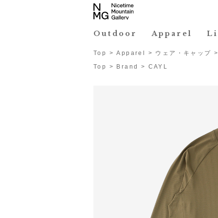
Outdoor
Apparel
L
Top
>
Apparel
>
ウェア・キャップ
Top
>
Brand
>
CAYL