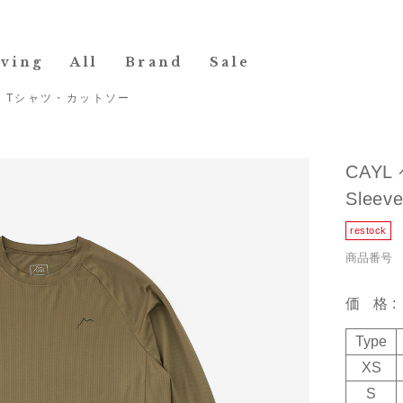
iving
All
Brand
Sale
>
Tシャツ・カットソー
CAYL 
Sleeve
商品番号 19
価格
Type
XS
S