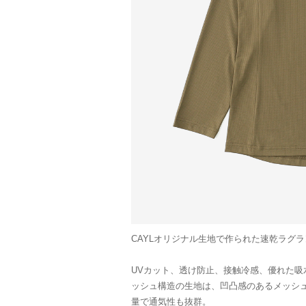
CAYLオリジナル生地で作られた速乾ラグ
UVカット、透け防止、接触冷感、優れた吸水
ッシュ構造の生地は、凹凸感のあるメッシ
量で通気性も抜群。