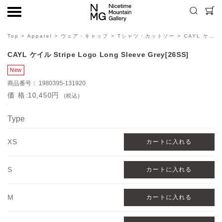
Top
>
Apparel
>
ウェア・キャップ
>
Tシャツ・カットソー
> CAYL ケイル Stripe Logo Long Sleeve Grey[26SS]
CAYL ケイル Stripe Logo Long Sleeve Grey[26SS]
1980395-131920
価格
10,450円
(税込)
Type
XS
S
M