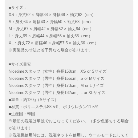
■サイズ：
XS：身丈62 × 肩幅38 × 身幅48 × 袖丈62（cm）
S：身丈64 × 肩幅40 × 身幅50 × 袖丈63（cm）
M：身丈67 × 肩幅42 × 身幅52 × 袖丈64（cm）
L：身丈69 × 肩幅44 × 身幅55 × 袖丈65（cm）
XL：身丈72 × 肩幅46 × 身幅57.5 × 袖丈66（cm）
※実製品の寸法と若干異なる場合があります。
■サイズ目安
Nicetimeスタッフ（女性）身長158cm、XS or Sサイズ
Nicetimeスタッフ（男性）身長165cm、S or Mサイズ
Nicetimeスタッフ（男性）身長173cm、M or Lサイズ
Nicetimeスタッフ（男性）身長182cm、L or XLサイズ
■重量：約120g（Sサイズ）
■材質：ポリエステル88.5％、ポリウレタン11.5％
■生産国：韓国
※最初の洗濯は単独でおこなってください。（多少色落ちする場合
があります）
※洗濯機使用時には、洗濯ネットを使用し、ウールモードにしてく