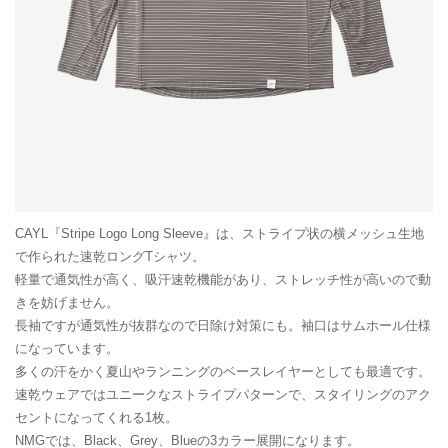
CAYL『Stripe Logo Long Sleeve』は、ストライプ状の横メッシュ生地
で作られた速乾ロングTシャツ。
軽量で通気性が高く、吸汗速乾機能があり、ストレッチ性が高いので動
きを妨げません。
長袖ですが通気性が抜群なので日除け対策にも。袖口はサムホール仕様
になっています。
多くの汗をかく夏山やランニングのベースレイヤーとしても最適です。
速乾ウェアではユニークなストライプパターンで、スタイリングのアク
セントになってくれる1枚。
NMGでは、Black、Grey、Blueの3カラー展開になります。