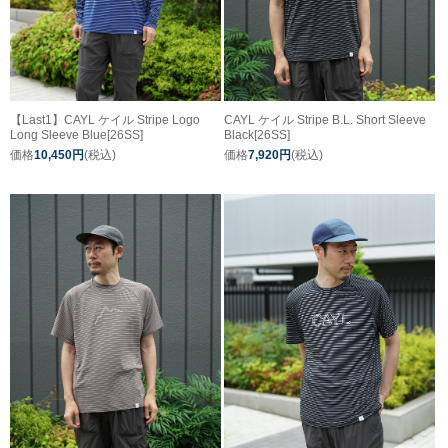
【Last1】CAYL ケイル Stripe Logo
CAYL ケイル Stripe B.L. Short Sleeve
Long Sleeve Blue[26SS]
Black[26SS]
価格
10,450円
(税込)
価格
7,920円
(税込)