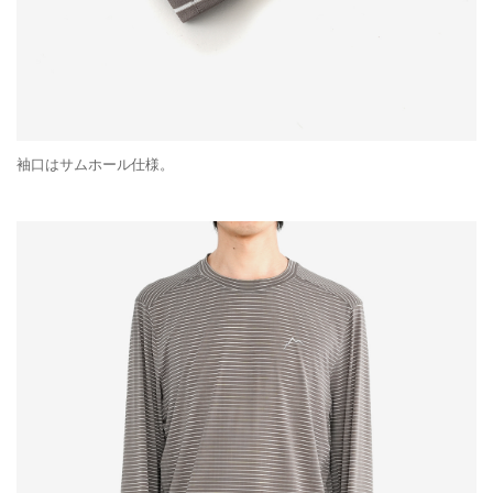
袖口はサムホール仕様。