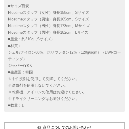
■サイズ目安
Nicetimeスタッフ（女性）身長158cm、Sサイズ
Nicetimeスタッフ（男性）身長165cm、Sサイズ
Nicetimeスタッフ（男性）身長173cm、Mサイズ
Nicetimeスタッフ（男性）身長182cm、Lサイズ
■重量：約310g（Sサイズ）
■材質：
シェル/ナイロン88％、ポリウレタン12％（120g/sqm）（DWRコー
ティング）
ジッパー/YKK
■生産国：韓国
※中性洗剤を使用して洗濯してください。
※漂白剤を使用しないでください。
※乾燥機、アイロンの使用はお避けください。
※ドライクリーニングはお避けください。
■数量：1
商品についてのお問い合わせ