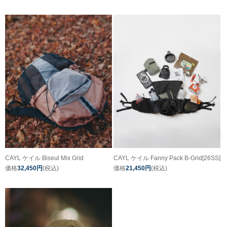
CAYL ケイル Biseul Mix Grid
CAYL ケイル Fanny Pack B-Grid[26SS]
価格
32,450円
(税込)
価格
21,450円
(税込)