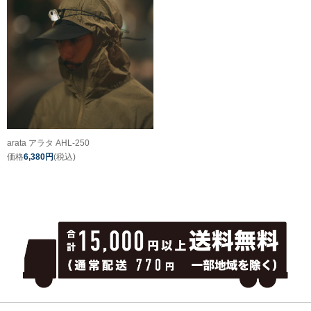
arata アラタ AHL-250
価格
6,380円
(税込)