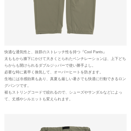
快適な通気性と、抜群のストレッチ性を持つ『Cool Pants』
太ももから膝下にかけて大きくとられたベンチレーションは、上下どち
らからも開けられるダブルジッパーで使い勝手よし。
必要な時に素早く換気して、オーバーヒートを防ぎます。
生地には冷感効果もあり、真夏も厳しい暑さでも快適に行動できるロン
グパンツです。
裾もストリングコードで絞れるので、シューズやサンダルなどによっ
て、丈感やシルエットも変えられます。