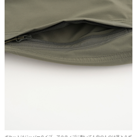
ポケットはジッパータイプ。アクティブに動いても中のものは落とさず