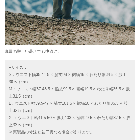
真夏の厳しい暑さでも快適に。
■サイズ：
S：ウエスト幅35-41.5 × 脇丈98 × 裾幅19 × わたり幅34.5 × 股上
30.5（cm）
M：ウエスト幅37-43.5 × 脇丈99.5 × 裾幅19.5 × わたり幅35.5 × 股
上31.5（cm）
L：ウエスト幅39.5-47 × 脇丈101.5 × 裾幅20 × わたり幅36.5 × 股
上32.5（cm）
XL：ウエスト幅41.5-50 × 脇丈103 × 裾幅20.5 × わたり幅37.5 × 股
上33.5（cm）
※実製品の寸法と若干異なる場合があります。