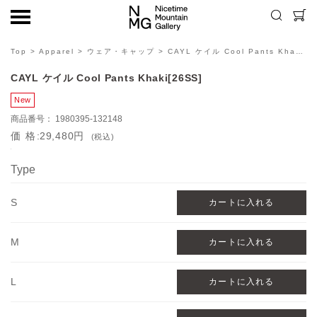
Top
>
Apparel
>
ウェア・キャップ
> CAYL ケイル Cool Pants Khaki[26SS]
CAYL ケイル Cool Pants Khaki[26SS]
1980395-132148
価格
29,480円
(税込)
Type
S
M
L