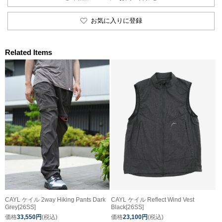
お気に入りに登録
Related Items
CAYL ケイル 2way Hiking Pants Dark
CAYL ケイル Reflect Wind Vest
Grey[26SS]
Black[26SS]
価格
33,550円
(税込)
価格
23,100円
(税込)