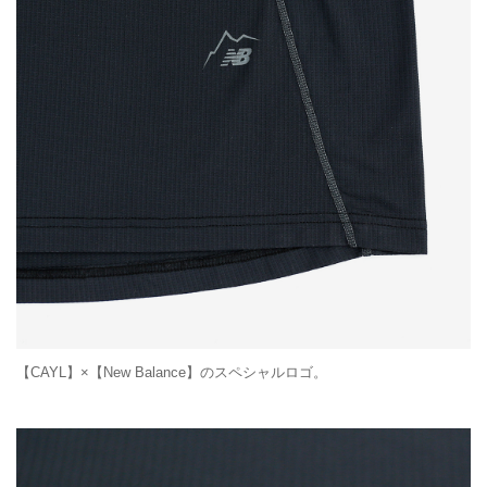
【CAYL】×【New Balance】のスペシャルロゴ。