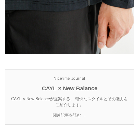
Nicetime Journal
CAYL × New Balance
CAYL × New Balanceが提案する、 軽快なスタイルとその魅力を
ご紹介します。
関連記事を読む →