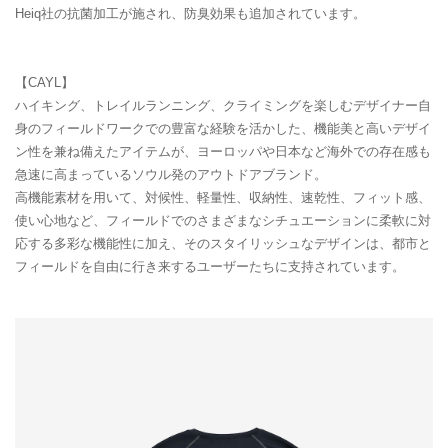
Heiq社の抗菌加工が施され、防臭効果も追加されています。
【CAYL】
ハイキング、トレイルランニング、クライミングを楽しむデザイナー自
身のフィールドワークでの豊富な経験を活かした、機能美と高いデザイ
ン性を兼ね備えたアイテムが、ヨーロッパや日本など海外での存在感も
急速に高まっているソウル発のアウトドアブランド。
高機能素材を用いて、対候性、軽量性、収納性、速乾性、フィット感、
使い心地など、フィールドでのさまざまなシチュエーションに柔軟に対
応する多彩な機能性に加え、そのスタイリッシュなデザインは、都市と
フィールドを自由に行き来するユーザーたちに支持されています。