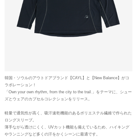
韓国・ソウルのアウトドアブランド【CAYL】と【New Balance】がコ
ラボレーション！
「Own your own rhythm, from the city to the trail.」をテーマに、シュー
ズとウェアのカプセルコレクションをリリース。
軽量で通気性が高く、吸汗速乾機能のあるポリエステル繊維で作られた
ロングスリーブ。
薄手ながら透けにくく、UVカット機能も備えているため、ハイキング
やランニングなど多くの汗をかくシーンに最適です。