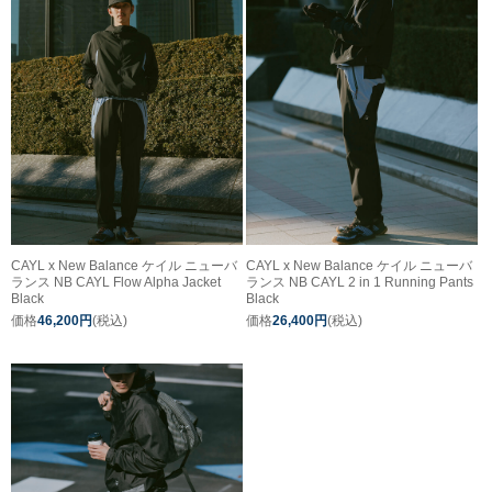
CAYL x New Balance ケイル ニューバ
CAYL x New Balance ケイル ニューバ
ランス NB CAYL Flow Alpha Jacket
ランス NB CAYL 2 in 1 Running Pants
Black
Black
価格
46,200円
(税込)
価格
26,400円
(税込)