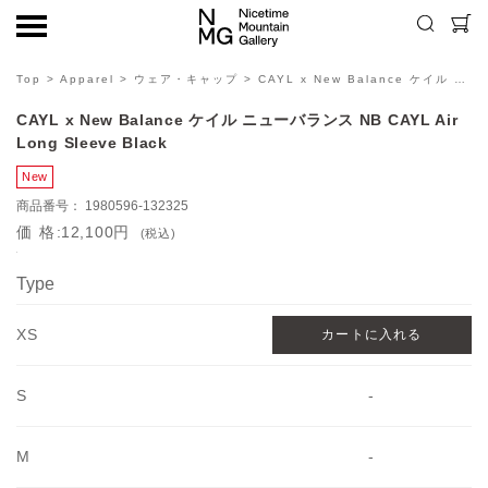
Top
>
Apparel
>
ウェア・キャップ
> CAYL x New Balance ケイル ニューバランス NB CAYL Air Long Sleeve Black
CAYL x New Balance ケイル ニューバランス NB CAYL Air
Long Sleeve Black
1980596-132325
価格
12,100円
(税込)
Type
XS
S
-
M
-