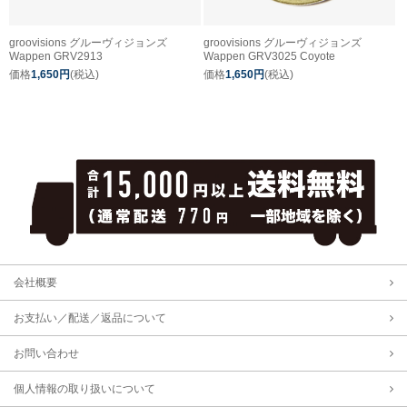
groovisions グルーヴィジョンズ
groovisions グルーヴィジョンズ
Wappen GRV2913
Wappen GRV3025 Coyote
価格
1,650円
(税込)
価格
1,650円
(税込)
会社概要
お支払い／配送／返品について
お問い合わせ
個人情報の取り扱いについて