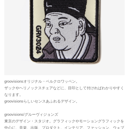
groovisionsオリジナル・ベルクロワッペン。
ザックやヘリノックスチェアなどに、目印として付ければわかりやすく
なります。
groovisionsらしいセンスあふれるデザイン。
groovisions/グルーヴィジョンズ
東京のデザイン・スタジオ。グラフィックやモーショングラフィックを
中心に、音楽、出版、プロダクト、インテリア、ファッション、ウェブ