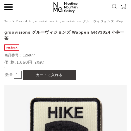
Top
>
Brand
>
groovisions
> groovisions グルーヴィジョンズ Wappen GRV3024 小林一茶
groovisions グルーヴィジョンズ Wappen GRV3024 小林一
茶
126977
価格
1,650円
(税込)
数量