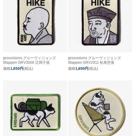
groovisions グルーヴィジョンズ
groovisions グルーヴィジョンズ
Wappen GRV3006 正岡子規
Wappen GRV2911 松尾芭蕉
価格
1,650円
(税込)
価格
1,650円
(税込)