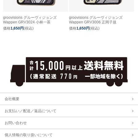
groovisions グルーヴィジョンズ
groovisions グルーヴィジョンズ
Wappen GRV3024 小林一茶
Wappen GRV3006 正岡子規
価格
1,650円
(税込)
価格
1,650円
(税込)
会社概要
お支払い／配送／返品について
お問い合わせ
個人情報の取り扱いについて