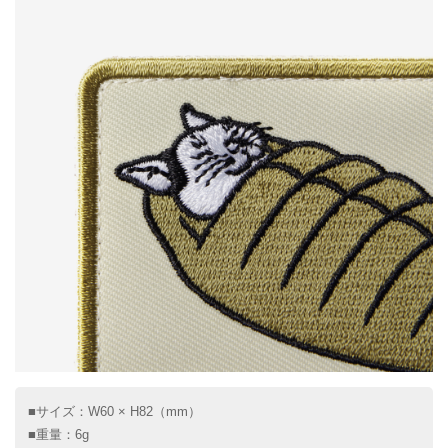
■サイズ：W60 × H82（mm）
■重量：6g