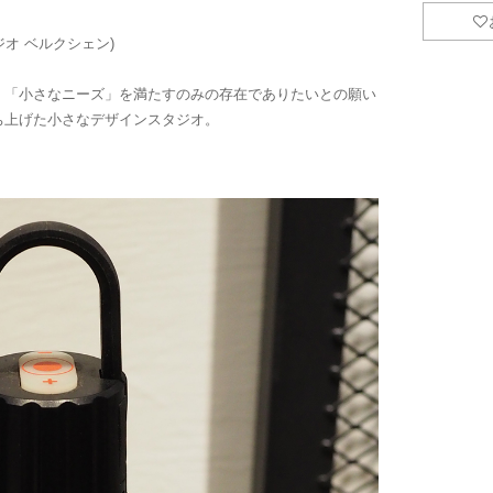
スタジオ ベルクシェン)
、「小さなニーズ」を満たすのみの存在でありたいとの願い
ち上げた小さなデザインスタジオ。