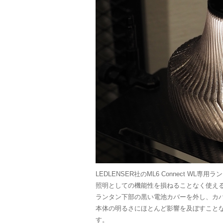
LEDLENSER社のML6 Connect WL専
照明としての機能性を損ねることなく使えるよう
ランタン下部の黒い電池カバーを外し、カ
本体の明るさにほとんど影響を及ぼすこと
す。