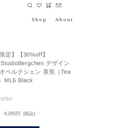
Shop
About
限定】【30%off】
nStudioBergchen デザイン
オベルクシェン 茶筅（Tea
）ML6 Black
27217
6,285円
(税込)