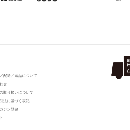
／配送／返品について
わせ
の取り扱いについて
引法に基づく表記
ガジン登録
ト