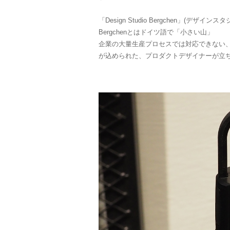
「Design Studio Bergchen」(デザイン
Bergchenとはドイツ語で「小さい山」
企業の大量生産プロセスでは対応できない
が込められた、プロダクトデザイナーが立