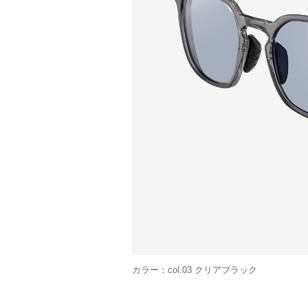
カラー：col.03 クリアブラック