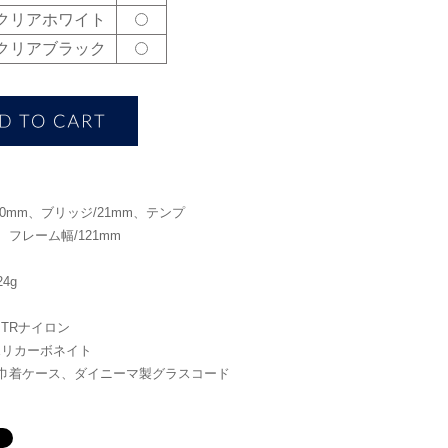
02 クリアホワイト
03 クリアブラック
50mm、ブリッジ/21mm、テンプ
m、フレーム幅/121mm
4g
TRナイロン
ポリカーボネイト
巾着ケース、ダイニーマ製グラスコード