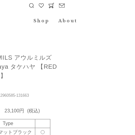
Shop
About
MILS アウルミルズ
haya タケハヤ 【RED
L】
60585-131663
23,100円
(税込)
Type
01 マットブラック