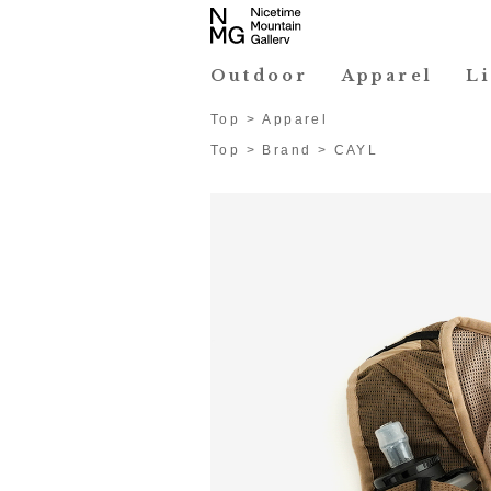
Outdoor
Apparel
L
Top
>
Apparel
Top
>
Brand
>
CAYL