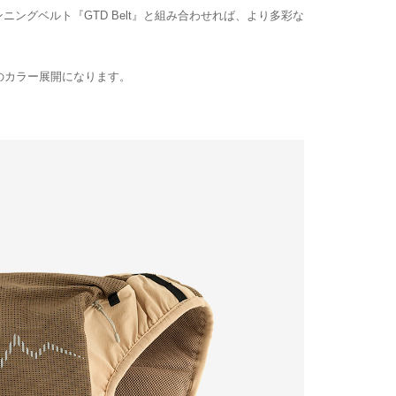
ングベルト『GTD Belt』と組み合わせれば、より多彩な
ownのカラー展開になります。