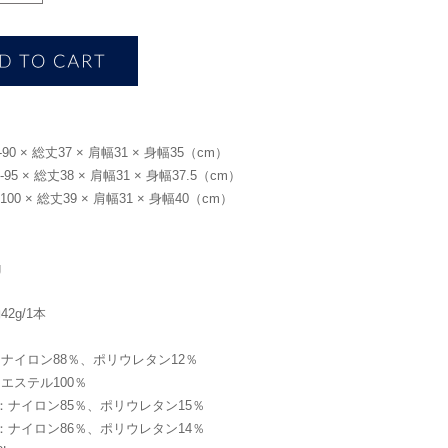
90 × 総丈37 × 肩幅31 × 身幅35（cm）
95 × 総丈38 × 肩幅31 × 身幅37.5（cm）
100 × 総丈39 × 肩幅31 × 身幅40（cm）
g
2g/1本
ナイロン88％、ポリウレタン12％
エステル100％
：ナイロン85％、ポリウレタン15％
：ナイロン86％、ポリウレタン14％