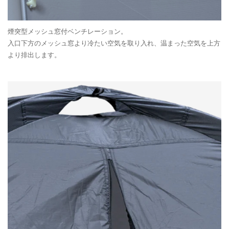
煙突型メッシュ窓付ベンチレーション。
入口下方のメッシュ窓より冷たい空気を取り入れ、温まった空気を上方
より排出します。