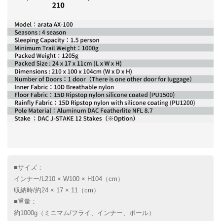
■サイズ：
インナー/L210 × W100 × H104（cm）
収納時/約24 × 17 × 11（cm）
■重量：
約1000g（ミニマム/フライ、インナー、ポール）