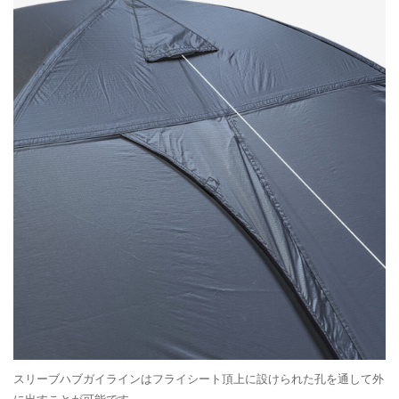
スリーブハブガイラインはフライシート頂上に設けられた孔を通して外