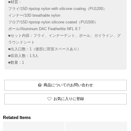
■材質：
フライ/15D ripstop nylon with silicone coating（PU1200）
インナー/10D breathable nylon
フロア/15D ripstop nylon silicone coated（PU1500）
ポール/Aluminum DAC Featherlite NFL 8.7
■セット内容：フライ、インナーテント、ポール、ガイライン、グ
ラウンドシート
■出入口数：1（後部に荷室スペースあり）
■収容人数：1.5人
■数量：1
商品についてのお問い合わせ
お気に入りに登録
Related Items