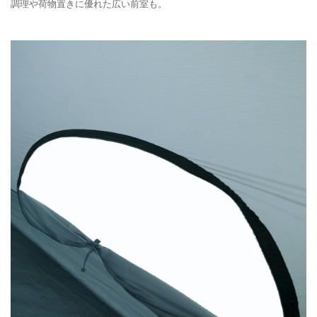
調理や荷物置きに優れた広い前室も。