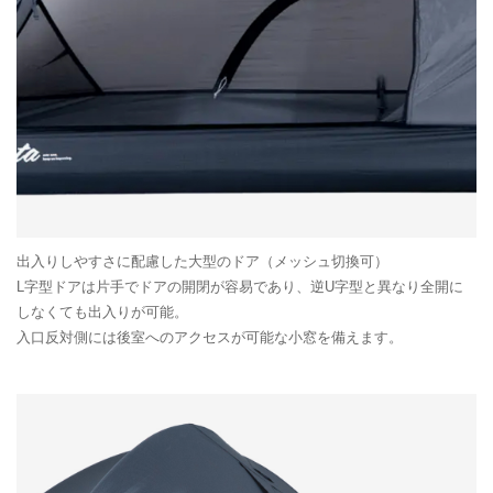
出入りしやすさに配慮した大型のドア（メッシュ切換可）
L字型ドアは片手でドアの開閉が容易であり、逆U字型と異なり全開に
しなくても出入りが可能。
入口反対側には後室へのアクセスが可能な小窓を備えます。