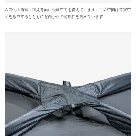
入口側の前室に加え背面に後室空間を備えています。この空間は荷室空
間を形成するとともに背面からの耐風性を高めています。