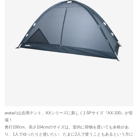
arataの山岳用テント、AXシリーズに新しく1.5Pサイズ『AX-100』が登
場！
奥行100cm、高さ104cmのサイズは、室内に荷物を置いても余裕があ
り、1人でゆったりと使いたい、たまに2人で使うこともあるという方に