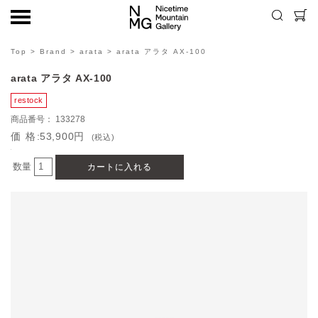
Top
>
Brand
>
arata
> arata アラタ AX-100
arata アラタ AX-100
133278
価格
53,900円
(税込)
数量